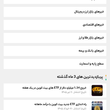
خبرهای بازار ارز دیجیتال
خبرهای اقتصادی
خبرهای بازار طلا و ارز
خبرهای بانک و بیمه
سطح پایه و اسمارت
پربازدیدترین های 3 ماه گذشته
خروج 1.34 میلیارد دلار از ETF های بیت کوین در یک هفته
تاریخ انتشار : ۶ تیر ۱۴۰۵
راه اندازی ETF جدید بیت کوین با درآمد ماهانه
تاریخ انتشار : ۲۱ خرداد ۱۴۰۵