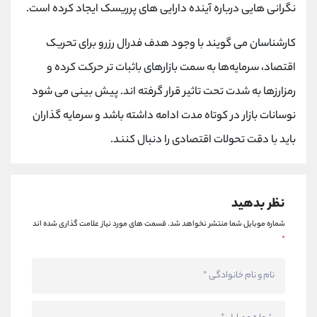
کانال بله
@alirezamehrabi_official
نگرانی هایی درباره آینده دارایی های پرریسک ایجاد کرده است.
کارشناسان می گویند با وجود هدف فدرال رزرو برای تحریک
اقتصاد، سرمایه‌ها به سمت بازارهای باثبات تر حرکت کرده و
رمزارزها به شدت تحت تاثیر قرار گرفته اند. پیش بینی می شود
نوسانات بازار در کوتاه مدت ادامه داشته باشد و سرمایه گذاران
باید با دقت تحولات اقتصادی را دنبال کنند.
نظر بدهید
شماره موبایل شما منتشر نخواهد شد.
قسمت های مورد نیاز علامت گذاری شده اند
*