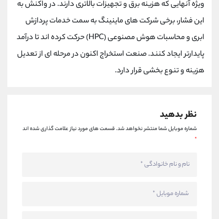
ویژه آنهایی که هزینه برق و تجهیزات بالاتری دارند. در واکنش به
کانال بله
@alirezamehrabi_official
این فشار، برخی شرکت های ماینینگ به سمت خدمات پردازش
ابری و محاسبات هوش مصنوعی (HPC) حرکت کرده اند تا درآمد
پایدارتر ایجاد کنند. صنعت استخراج اکنون در مرحله ای از تعدیل
هزینه و تنوع بخشی قرار دارد.
نظر بدهید
شماره موبایل شما منتشر نخواهد شد.
قسمت های مورد نیاز علامت گذاری شده اند
*