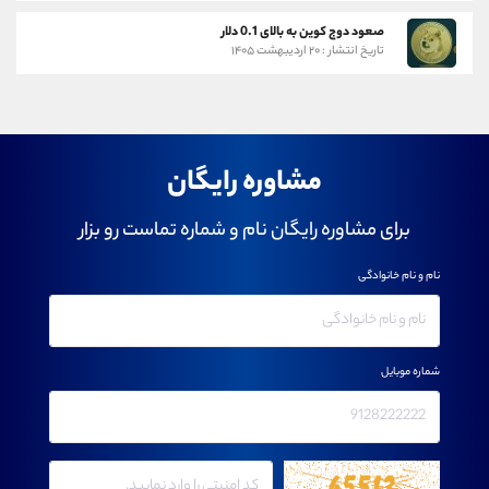
صعود دوج کوین به بالای 0.1 دلار
تاریخ انتشار : ۲۰ اردیبهشت ۱۴۰۵
مشاوره رایگان
برای مشاوره رایگان نام و شماره تماست رو بزار
نام و نام خانوادگی
شماره موبایل