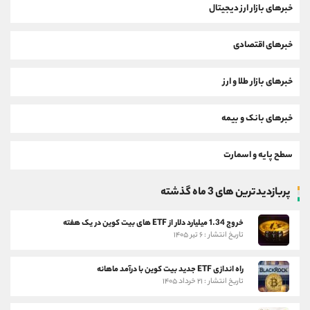
خبرهای بازار ارز دیجیتال
خبرهای اقتصادی
خبرهای بازار طلا و ارز
خبرهای بانک و بیمه
سطح پایه و اسمارت
پربازدیدترین های 3 ماه گذشته
خروج 1.34 میلیارد دلار از ETF های بیت کوین در یک هفته
تاریخ انتشار : ۶ تیر ۱۴۰۵
راه اندازی ETF جدید بیت کوین با درآمد ماهانه
تاریخ انتشار : ۲۱ خرداد ۱۴۰۵