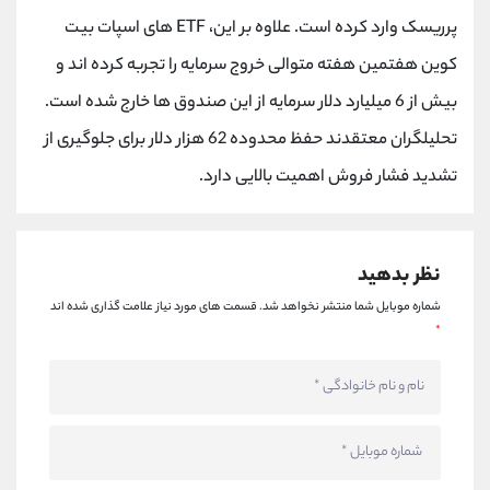
کانال بله
@alirezamehrabi_official
پرریسک وارد کرده است. علاوه بر این، ETF های اسپات بیت
کوین هفتمین هفته متوالی خروج سرمایه را تجربه کرده اند و
بیش از 6 میلیارد دلار سرمایه از این صندوق ها خارج شده است.
تحلیلگران معتقدند حفظ محدوده 62 هزار دلار برای جلوگیری از
تشدید فشار فروش اهمیت بالایی دارد.
نظر بدهید
شماره موبایل شما منتشر نخواهد شد.
قسمت های مورد نیاز علامت گذاری شده اند
*