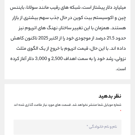
کانال بله
@alirezamehrabi_official
میلیارد دلار پیشتاز است، شبکه های رقیب مانند سولانا، بایننس
چین و اکوسیستم بیت کوین در حال جذب سهم بیشتری از بازار
هستند. همزمان با این تغییر ساختار، نهنگ های اتریوم نیز
حدود 21.5 درصد از موجودی خود را از اکتبر 2025 تاکنون کاهش
داده اند. با این حال، قیمت اتریوم با خروج از یک الگوی مثلث
نزولی، رشد خود را به سمت اهداف 2,500 و 3,000 دلار آغاز کرده
است.
نظر بدهید
شماره موبایل شما منتشر نخواهد شد.
قسمت های مورد نیاز علامت گذاری شده اند
*