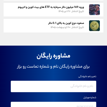
ورود 169 میلیون دلار سرمایه به ETF های بیت کوین و اتریوم
تاریخ انتشار : ۲۷ تیر ۱۴۰۵
صعود دوج کوین به بالای 0.1 دلار
تاریخ انتشار : ۲۰ اردیبهشت ۱۴۰۵
مشاوره رایگان
برای مشاوره رایگان نام و شماره تماست رو بزار
نام و نام خانوادگی
شماره موبایل