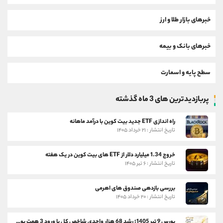
خبرهای بازار طلا و ارز
خبرهای بانک و بیمه
سطح پایه و اسمارت
پربازدیدترین های 3 ماه گذشته
راه اندازی ETF جدید بیت کوین با درآمد ماهانه
تاریخ انتشار : ۲۱ خرداد ۱۴۰۵
خروج 1.34 میلیارد دلار از ETF های بیت کوین در یک هفته
تاریخ انتشار : ۶ تیر ۱۴۰۵
بررسی بازدهی صندوق های اهرمی
تاریخ انتشار : ۲۰ خرداد ۱۴۰۵
بورس 9 تیر 1405؛ رشد 68 هزار واحدی شاخص کل با ورود 3 همت پول حقیقی