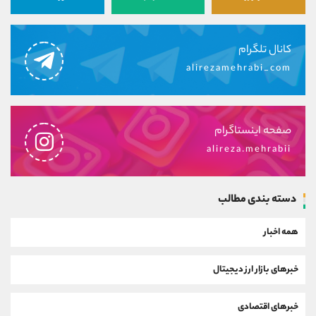
کانال تلگرام
alirezamehrabi_com
صفحه اینستاگرام
alireza.mehrabii
دسته بندی مطالب
همه اخبار
خبرهای بازار ارز دیجیتال
خبرهای اقتصادی