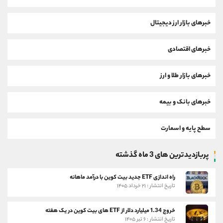
خبرهای بازار ارز دیجیتال
خبرهای اقتصادی
خبرهای بازار طلا و ارز
خبرهای بانک و بیمه
سطح پایه و اسمارت
پربازدیدترین های 3 ماه گذشته
راه اندازی ETF جدید بیت کوین با درآمد ماهانه
تاریخ انتشار : ۲۱ خرداد ۱۴۰۵
خروج 1.34 میلیارد دلار از ETF های بیت کوین در یک هفته
تاریخ انتشار : ۶ تیر ۱۴۰۵