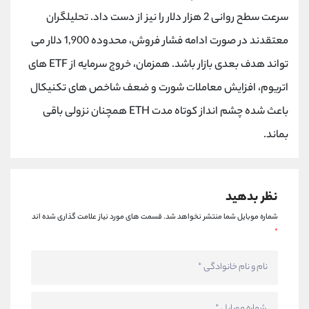
کانال بله
@alirezamehrabi_official
سرعت سطح روانی 2 هزار دلار را نیز از دست داد. تحلیلگران
معتقدند در صورت ادامه فشار فروش، محدوده 1,900 دلار می
تواند هدف بعدی بازار باشد. همزمان، خروج سرمایه از ETF های
اتریوم، افزایش معاملات شورت و ضعف شاخص های تکنیکال
باعث شده چشم انداز کوتاه مدت ETH همچنان نزولی باقی
بماند.
نظر بدهید
شماره موبایل شما منتشر نخواهد شد.
قسمت های مورد نیاز علامت گذاری شده اند
*