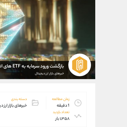
بازگشت ورود سرمایه به ETF های اتریوم
خبرهای بازار ارز دیجیتال
زمان مطالعه
دسته بندی
1 دقیقه
خبرهای بازار ارز د
تعداد بازدید
۱,۳۵۸ بار