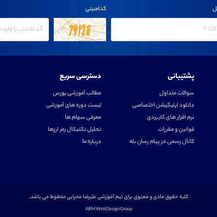
ل
کدامنیتی
پشتیبانی
دسترسی سریع
سوالات متداول
مطالب آموزشی بورس
دانلود اپلیکیشن اختصاصی
لیست دوره های آموزشی
نرم افزار های کاربردی
معرفی سهام ها
قوانین و مقررات
تحلیل تکنیکال رمز ارزها
کانال رسمی در پیام رسان بله
درباره ما
کلیه حقوق مادی و معنوی برای تیم آموزشی علیرضا محرابی محفوظ می باشد.
ARM Web Design Group