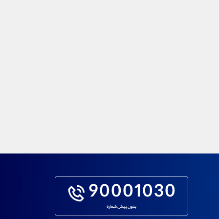
90001030
بدون پیش شماره