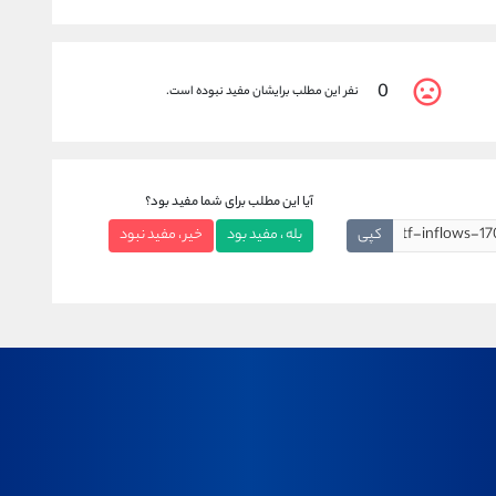
0
نفر این مطلب برایشان مفید نبوده است.
آیا این مطلب برای شما مفید بود؟
کپی
بله ، مفید بود
خیر ، مفید نبود