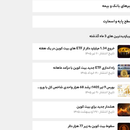
رهای بانک و بیمه
ح پایه و اسمارت
بازدیدترین های 3 ماه گذشته
خروج 1.34 میلیارد دلار از ETF های بیت کوین در یک هفته
تاریخ انتشار : ۶ تیر ۱۴۰۵
راه اندازی ETF جدید بیت کوین با درآمد ماهانه
تاریخ انتشار : ۲۱ خرداد ۱۴۰۵
بورس 9 تیر 1405؛ رشد 68 هزار واحدی شاخص کل با ورود 3 همت پول حقیقی
تاریخ انتشار : ۹ تیر ۱۴۰۵
هشدار جدید برای بیت کوین
تاریخ انتشار : ۲۷ اردیبهشت ۱۴۰۵
سقوط بیت کوین به زیر 77 هزار دلار