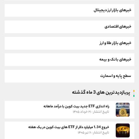
خبرهای بازار ارز دیجیتال
خبرهای اقتصادی
خبرهای بازار طلا و ارز
خبرهای بانک و بیمه
سطح پایه و اسمارت
پربازدیدترین های 3 ماه گذشته
راه اندازی ETF جدید بیت کوین با درآمد ماهانه
تاریخ انتشار : ۲۱ خرداد ۱۴۰۵
خروج 1.34 میلیارد دلار از ETF های بیت کوین در یک هفته
تاریخ انتشار : ۶ تیر ۱۴۰۵