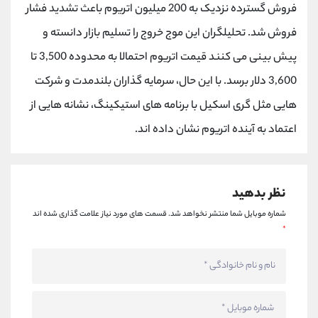
کانال بله
@alirezamehrabi_official
فروش گسترده نزدیک به 200 میلیون اتریوم باعث تشدید فشار
فروش شد. تحلیلگران این موج خروج را تسلیم بازار دانسته و
پیش بینی می کنند قیمت اتریوم احتمالا به محدوده 3,500 تا
3,600 دلار برسد. با این حال، سرمایه گذاران بلندمدت و شرکت
هایی مثل گری اسکیل با برنامه های استیکینگ، نشانه هایی از
اعتماد به آینده اتریوم نشان داده اند.
نظر بدهید
شماره موبایل شما منتشر نخواهد شد.
قسمت های مورد نیاز علامت گذاری شده اند
*