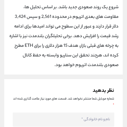
کانال بله
@alirezamehrabi_official
شروع یک روند صعودی جدید باشد. بر اساس تحلیل ها،
مقاومت های بعدی اتریوم در محدوده 2,561 و سپس 3,424
دلار قرار دارند و عبور از این سطوح می تواند امیدها برای ادامه
رشد قیمت را افزایش دهد. برخی تحلیلگران بلندمدت نیز با اشاره
به چرخه های قبلی بازار، هدف 15 هزار دلاری را برای ETH مطرح
کرده اند، هرچند تحقق این سناریو وابسته به حفظ کانال
صعودی بلندمدت اتریوم خواهد بود.
نظر بدهید
شماره موبایل شما منتشر نخواهد شد.
قسمت های مورد نیاز علامت گذاری شده اند
*