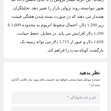
کانال بله
@alirezamehrabi_official
هنوز نتوانسته روند نزولی بازار را تغییر دهد. تحلیلگران
هشدار می دهند که در صورت بسته شدن هفتگی قیمت
زیر 1,500 دلار، احتمال سقوط اتریوم به محدوده 1,000 تا
1,100 دلار افزایش می یابد. در مقابل، حفظ حمایت
1,650 دلار و عبور از 1,715 دلار می تواند زمینه یک
بازگشت کوتاه مدت را فراهم کند.
نظر بدهید
شماره موبایل شما منتشر نخواهد شد.
قسمت های مورد نیاز علامت گذاری
شده اند
*