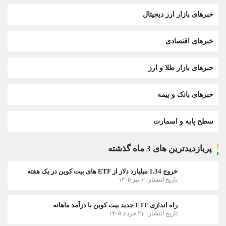
خبرهای بازار ارز دیجیتال
خبرهای اقتصادی
خبرهای بازار طلا و ارز
خبرهای بانک و بیمه
سطح پایه و اسمارت
پربازدیدترین های 3 ماه گذشته
خروج 1.34 میلیارد دلار از ETF های بیت کوین در یک هفته
تاریخ انتشار : ۶ تیر ۱۴۰۵
راه اندازی ETF جدید بیت کوین با درآمد ماهانه
تاریخ انتشار : ۲۱ خرداد ۱۴۰۵