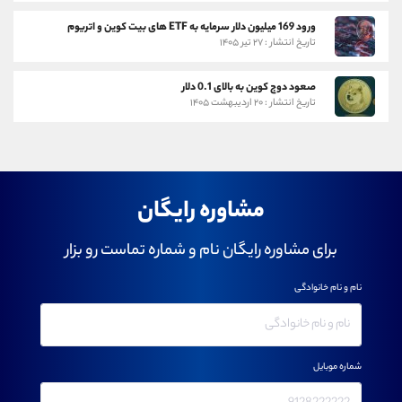
ورود 169 میلیون دلار سرمایه به ETF های بیت کوین و اتریوم
تاریخ انتشار : ۲۷ تیر ۱۴۰۵
صعود دوج کوین به بالای 0.1 دلار
تاریخ انتشار : ۲۰ اردیبهشت ۱۴۰۵
مشاوره رایگان
برای مشاوره رایگان نام و شماره تماست رو بزار
نام و نام خانوادگی
شماره موبایل