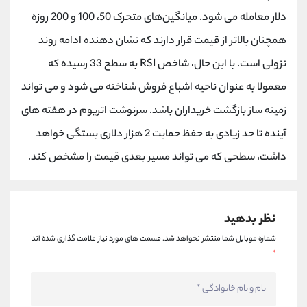
کانال بله
@alirezamehrabi_official
دلار معامله می شود. میانگین‌های متحرک 50، 100 و 200 روزه
همچنان بالاتر از قیمت قرار دارند که نشان دهنده ادامه روند
نزولی است. با این حال، شاخص RSI به سطح 33 رسیده که
معمولا به عنوان ناحیه اشباع فروش شناخته می شود و می تواند
زمینه ساز بازگشت خریداران باشد. سرنوشت اتریوم در هفته های
آینده تا حد زیادی به حفظ حمایت 2 هزار دلاری بستگی خواهد
داشت، سطحی که می تواند مسیر بعدی قیمت را مشخص کند.
نظر بدهید
شماره موبایل شما منتشر نخواهد شد.
قسمت های مورد نیاز علامت گذاری شده اند
*