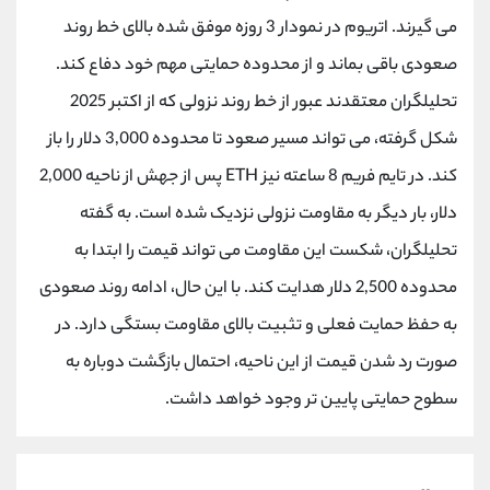
کانال بله
@alirezamehrabi_official
می گیرند. اتریوم در نمودار 3 روزه موفق شده بالای خط روند
صعودی باقی بماند و از محدوده حمایتی مهم خود دفاع کند.
تحلیلگران معتقدند عبور از خط روند نزولی که از اکتبر 2025
شکل گرفته، می تواند مسیر صعود تا محدوده 3,000 دلار را باز
کند. در تایم فریم 8 ساعته نیز ETH پس از جهش از ناحیه 2,000
دلار، بار دیگر به مقاومت نزولی نزدیک شده است. به گفته
تحلیلگران، شکست این مقاومت می تواند قیمت را ابتدا به
محدوده 2,500 دلار هدایت کند. با این حال، ادامه روند صعودی
به حفظ حمایت فعلی و تثبیت بالای مقاومت بستگی دارد. در
صورت رد شدن قیمت از این ناحیه، احتمال بازگشت دوباره به
سطوح حمایتی پایین تر وجود خواهد داشت.