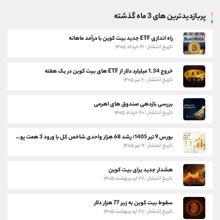
پربازدیدترین های 3 ماه گذشته
راه اندازی ETF جدید بیت کوین با درآمد ماهانه
تاریخ انتشار : ۲۱ خرداد ۱۴۰۵
خروج 1.34 میلیارد دلار از ETF های بیت کوین در یک هفته
تاریخ انتشار : ۶ تیر ۱۴۰۵
بررسی بازدهی صندوق های اهرمی
تاریخ انتشار : ۲۰ خرداد ۱۴۰۵
بورس 9 تیر 1405؛ رشد 68 هزار واحدی شاخص کل با ورود 3 همت پول حقیقی
تاریخ انتشار : ۹ تیر ۱۴۰۵
هشدار جدید برای بیت کوین
تاریخ انتشار : ۲۷ اردیبهشت ۱۴۰۵
سقوط بیت کوین به زیر 77 هزار دلار
تاریخ انتشار : ۲۸ اردیبهشت ۱۴۰۵