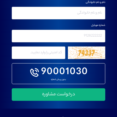
نام و نام خانوادگی
شماره موبایل
90001030
بدون پیش شماره