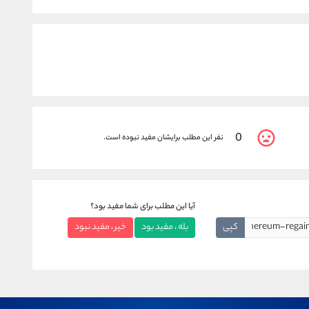
0
نفر این مطلب برایشان مفید نبوده است.
آیا این مطلب برای شما مفید بود؟
کپی
بله ، مفید بود
خیر ، مفید نبود