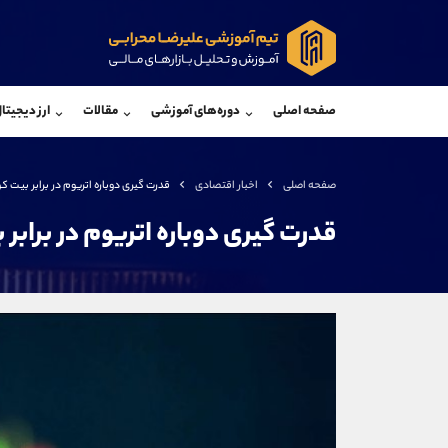
پشتیبان فروش
پشتی
(یوسف فرخنده)
صفحه اصلی
دوره‌های آموزشی
مقالات
ارز دیجیتا
موبایل
09194198792
موبایل
واتساپ
شروع گفتگو
واتساپ
تلگرام
@Armteam_admin_33
تلگرام
صفحه اصلی
اخبار اقتصادی
قدرت گیری دوباره اتریوم در برابر بیت ک
داخلی
118
داخلی
قدرت گیری دوباره اتریوم در برابر
اطلاعات تماس
(دفتر فروش)
تلفن
تلفن
بدون پیش شماره
اینستاگرام
کانال تلگرام
کانال بله