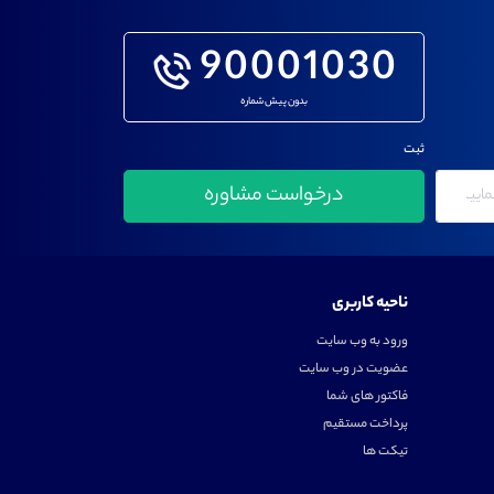
90001030
بدون پیش شماره
ثبت
ناحیه کاربری
ورود به وب سایت
عضویت در وب سایت
فاکتور های شما
پرداخت مستقیم
تیکت ها