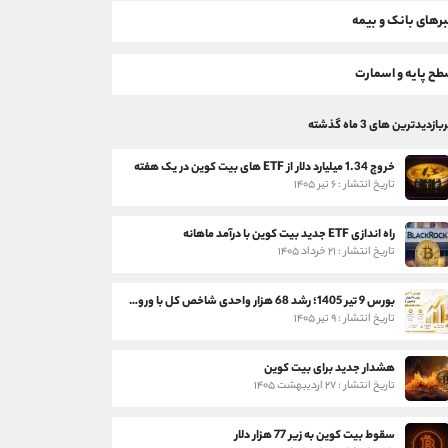
رهای بانک و بیمه
ح پایه و اسمارت
بازدیدترین های 3 ماه گذشته
خروج 1.34 میلیارد دلار از ETF های بیت کوین در یک هفته
تاریخ انتشار : ۶ تیر ۱۴۰۵
راه اندازی ETF جدید بیت کوین با درآمد ماهانه
تاریخ انتشار : ۲۱ خرداد ۱۴۰۵
بورس 9 تیر 1405؛ رشد 68 هزار واحدی شاخص کل با ورود 3 همت پول حقیقی
تاریخ انتشار : ۹ تیر ۱۴۰۵
هشدار جدید برای بیت کوین
تاریخ انتشار : ۲۷ اردیبهشت ۱۴۰۵
سقوط بیت کوین به زیر 77 هزار دلار