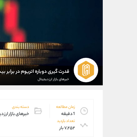
قدرت گیری دوباره اتریوم در برابر ب
خبرهای بازار ارز دیجیتال
زمان مطالعه
دسته بندی
1 دقیقه
خبرهای بازار ارز د
تعداد بازدید
۷,۲۵۲ بار