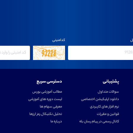
ل
کدامنیتی
پشتیبانی
دسترسی سریع
سوالات متداول
مطالب آموزشی بورس
دانلود اپلیکیشن اختصاصی
لیست دوره های آموزشی
نرم افزار های کاربردی
معرفی سهام ها
قوانین و مقررات
تحلیل تکنیکال رمز ارزها
کانال رسمی در پیام رسان بله
درباره ما