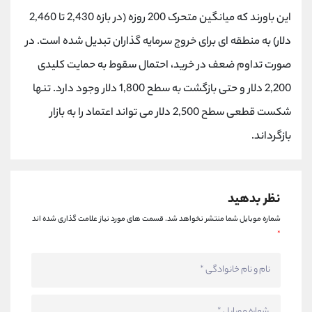
کانال بله
@alirezamehrabi_official
این باورند که میانگین متحرک 200 روزه (در بازه 2,430 تا 2,460
دلار) به منطقه ای برای خروج سرمایه گذاران تبدیل شده است. در
صورت تداوم ضعف در خرید، احتمال سقوط به حمایت کلیدی
2,200 دلار و حتی بازگشت به سطح 1,800 دلار وجود دارد. تنها
شکست قطعی سطح 2,500 دلار می تواند اعتماد را به بازار
بازگرداند.
نظر بدهید
شماره موبایل شما منتشر نخواهد شد.
قسمت های مورد نیاز علامت گذاری شده اند
*