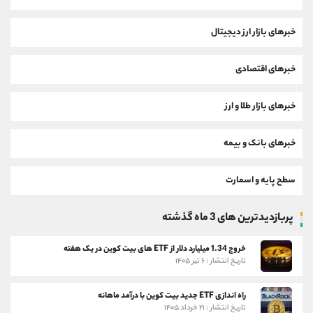
خبرهای بازار ارز دیجیتال
خبرهای اقتصادی
خبرهای بازار طلا و ارز
خبرهای بانک و بیمه
سطح پایه و اسمارت
پربازدیدترین های 3 ماه گذشته
خروج 1.34 میلیارد دلار از ETF های بیت کوین در یک هفته
تاریخ انتشار : ۶ تیر ۱۴۰۵
راه اندازی ETF جدید بیت کوین با درآمد ماهانه
تاریخ انتشار : ۲۱ خرداد ۱۴۰۵