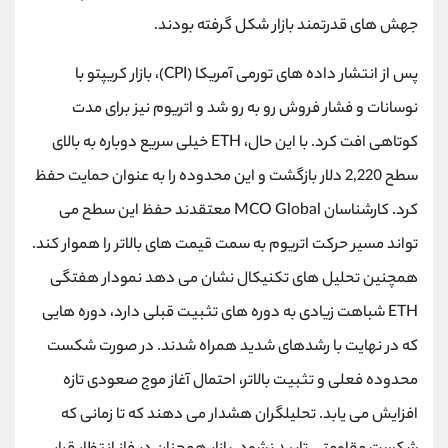
کانال بله
@alirezamehrabi_official
جهش های قدرتمند بازار شکل گرفته بودند.
پس از انتشار داده های تورمی آمریکا (CPI)، بازار کریپتو با
نوسانات و فشار فروش رو به‌ رو شد و اتریوم نیز برای مدت
کوتاهی افت کرد. با این حال، ETH خیلی سریع دوباره به بالای
سطح 2,220 دلار بازگشت و این محدوده را به عنوان حمایت حفظ
کرد. کارشناسان MCO Global معتقدند حفظ این سطح می
تواند مسیر حرکت اتریوم به سمت قیمت های بالاتر را هموار کند.
همچنین تحلیل های تکنیکال نشان می دهد نمودار هفتگی
ETH شباهت زیادی به دوره های تثبیت قبلی دارد، دوره هایی
که در نهایت با رشدهای شدید همراه شدند. در صورت شکست
محدوده فعلی و تثبیت بالاتر، احتمال آغاز موج صعودی تازه
افزایش می یابد. تحلیلگران هشدار می دهند که تا زمانی که