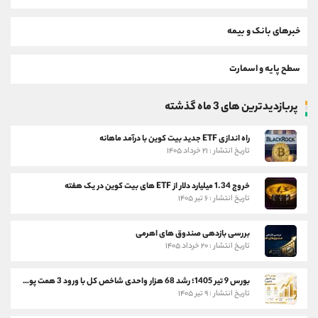
خبرهای بانک و بیمه
سطح پایه و اسمارت
پربازدیدترین های 3 ماه گذشته
راه اندازی ETF جدید بیت کوین با درآمد ماهانه
تاریخ انتشار : ۲۱ خرداد ۱۴۰۵
خروج 1.34 میلیارد دلار از ETF های بیت کوین در یک هفته
تاریخ انتشار : ۶ تیر ۱۴۰۵
بررسی بازدهی صندوق های اهرمی
تاریخ انتشار : ۲۰ خرداد ۱۴۰۵
بورس 9 تیر 1405؛ رشد 68 هزار واحدی شاخص کل با ورود 3 همت پول حقیقی
تاریخ انتشار : ۹ تیر ۱۴۰۵