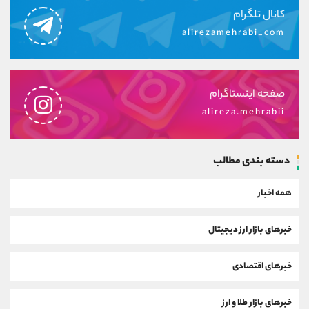
کانال تلگرام
alirezamehrabi_com
صفحه اینستاگرام
alireza.mehrabii
دسته بندی مطالب
همه اخبار
خبرهای بازار ارز دیجیتال
خبرهای اقتصادی
خبرهای بازار طلا و ارز