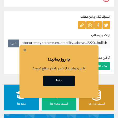
اشتراک گذاری این مطلب
لینک این مطلب
کپی
×
آیا این مطلب برای شما مفید بود؟
به روز بمانید!
بله ، مفید بود
خیر ، مفید نبود
آیا می‌خواهید از آخرین اخبار مطلع شوید؟
حتما
لیست رمزارزها
لیست سهام ها
دوره ها