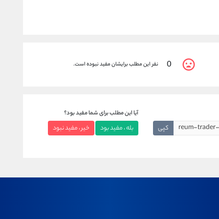
0
نفر این مطلب برایشان مفید نبوده است.
آیا این مطلب برای شما مفید بود؟
کپی
بله ، مفید بود
خیر ، مفید نبود