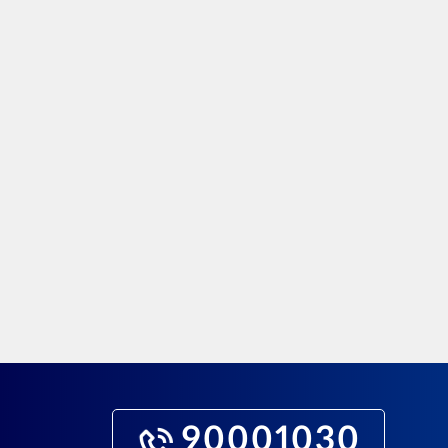
90001030