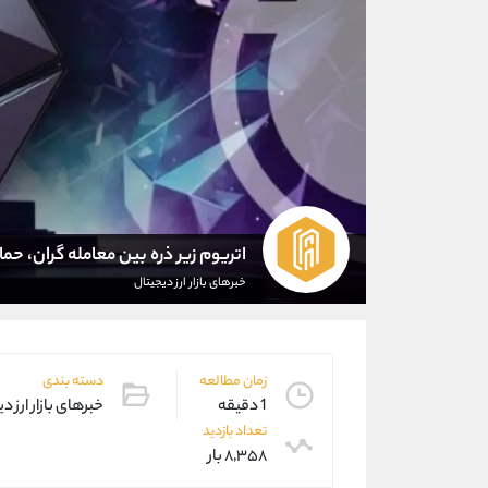
اتریوم زیر ذره بین معامله گران، حمایت 3000 دلاری د
خبرهای بازار ارز دیجیتال
زمان مطالعه
دسته بندی
1 دقیقه
خبرهای بازار ارز د
تعداد بازدید
۸,۳۵۸ بار