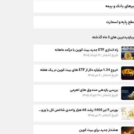
رهای بانک و بیمه
ح پایه و اسمارت
بازدیدترین های 3 ماه گذشته
راه اندازی ETF جدید بیت کوین با درآمد ماهانه
تاریخ انتشار : ۲۱ خرداد ۱۴۰۵
خروج 1.34 میلیارد دلار از ETF های بیت کوین در یک هفته
تاریخ انتشار : ۶ تیر ۱۴۰۵
بررسی بازدهی صندوق های اهرمی
تاریخ انتشار : ۲۰ خرداد ۱۴۰۵
بورس 9 تیر 1405؛ رشد 68 هزار واحدی شاخص کل با ورود 3 همت پول حقیقی
تاریخ انتشار : ۹ تیر ۱۴۰۵
هشدار جدید برای بیت کوین