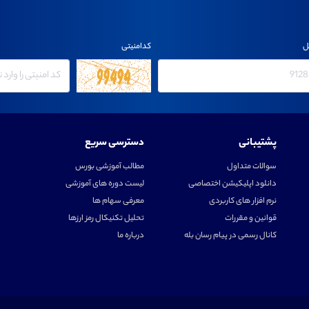
ل
کدامنیتی
پشتیبانی
دسترسی سریع
سوالات متداول
مطالب آموزشی بورس
دانلود اپلیکیشن اختصاصی
لیست دوره های آموزشی
نرم افزار های کاربردی
معرفی سهام ها
قوانین و مقررات
تحلیل تکنیکال رمز ارزها
کانال رسمی در پیام رسان بله
درباره ما