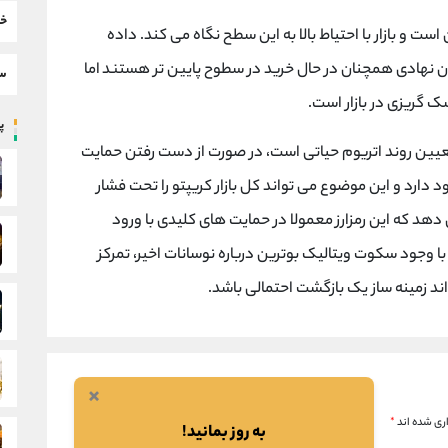
خب
ر در حال نوسان است و بازار با احتیاط بالا به این سطح نگاه می کند. داده
 نهادی همچنان در حال خرید در سطوح پایین تر هستند اما
سط
ک گریزی در بازار است.
پر
که 72 ساعت آینده برای تعیین روند اتریوم حیاتی است، در صورت از دست رفتن حمایت
امکان ریزش تا محدوده 2600 دلار وجود دارد و این موضوع می تواند کل بازار کریپتو را تحت فشار
دهد که این رمزارز معمولا در حمایت های کلیدی با ورود
با وجود سکوت ویتالیک بوترین درباره نوسانات اخیر، تمرکز
×
ری شده اند
*
به روز بمانید!