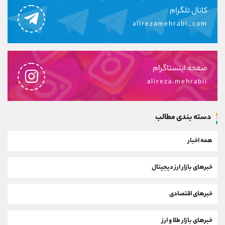
کانال تلگرام
alirezamehrabi_com
صفحه اینستاگرام
alireza.mehrabii
دسته بندی مطالب
همه اخبار
خبرهای بازار ارز دیجیتال
خبرهای اقتصادی
خبرهای بازار طلا و ارز