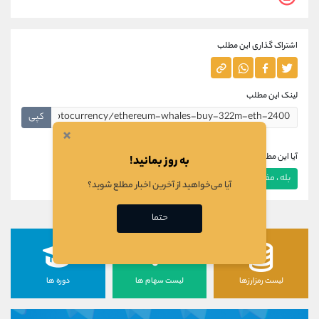
اشتراک گذاری این مطلب
لینک این مطلب
کپی
×
آیا این مطلب برای شما مفید بود؟
به روز بمانید!
بله ، مفید بود
خیر ، مفید نبود
آیا می‌خواهید از آخرین اخبار مطلع شوید؟
حتما
لیست رمزارزها
لیست سهام ها
دوره ها