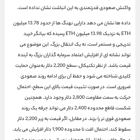
کانال بله
@alirezamehrabi_official
واکنش صعودی قدرتمندی به این انباشت نشان نداده است.
داده ها نشان می دهد دارایی نهنگ ها از حدود 13.78 میلیون
ETH به نزدیک 13.98 میلیون ETH رسیده که بیانگر خرید
تدریجی و مستمر است، نه یک انتقال بزرگ. این موضوع می
تواند نشانه ای از افزایش اعتماد سرمایه گذاران بزرگ به آینده
قیمت باشد. از نظر تکنیکال، سطح 2,200 دلار به‌عنوان حمایت
کلیدی شناخته می شود و حفظ آن برای ادامه روند صعودی
ضروری است. در صورت تثبیت قیمت بالای این سطح، احتمال
حرکت به سمت مقاومت 2,800 دلار وجود دارد. همچنین
شکست قاطع محدوده 2,400 دلار می تواند جرقه یک روند
صعودی قوی تر را بزند. در مقابل، اگر قیمت به زیر 2,200 دلار
سقوط کند، احتمال افت تا محدوده 1,900 دلار افزایش می یابد.