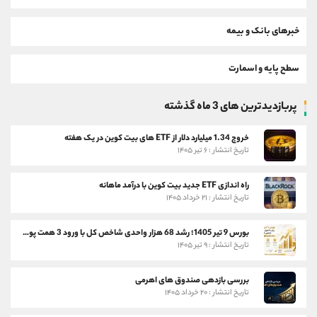
خبرهای بانک و بیمه
سطح پایه و اسمارت
پربازدیدترین های 3 ماه گذشته
خروج 1.34 میلیارد دلار از ETF های بیت کوین در یک هفته
تاریخ انتشار : ۶ تیر ۱۴۰۵
راه اندازی ETF جدید بیت کوین با درآمد ماهانه
تاریخ انتشار : ۲۱ خرداد ۱۴۰۵
بورس 9 تیر 1405؛ رشد 68 هزار واحدی شاخص کل با ورود 3 همت پول حقیقی
تاریخ انتشار : ۹ تیر ۱۴۰۵
بررسی بازدهی صندوق های اهرمی
تاریخ انتشار : ۲۰ خرداد ۱۴۰۵