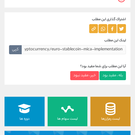
اشتراک گذاری این مطلب
لینک این مطلب
کپی
آیا این مطلب برای شما مفید بود؟
بله ، مفید بود
خیر ، مفید نبود
لیست رمزارزها
لیست سهام ها
دوره ها