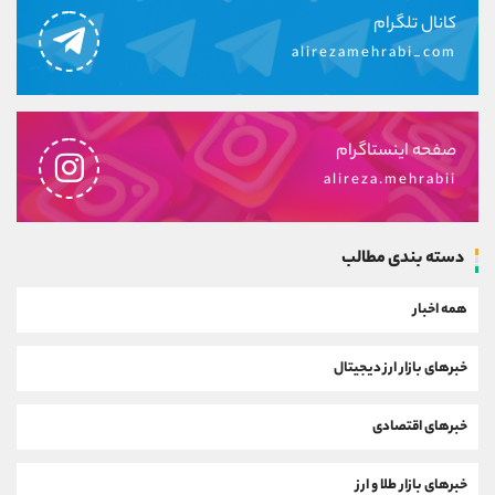
کانال تلگرام
alirezamehrabi_com
صفحه اینستاگرام
alireza.mehrabii
دسته بندی مطالب
همه اخبار
خبرهای بازار ارز دیجیتال
خبرهای اقتصادی
خبرهای بازار طلا و ارز