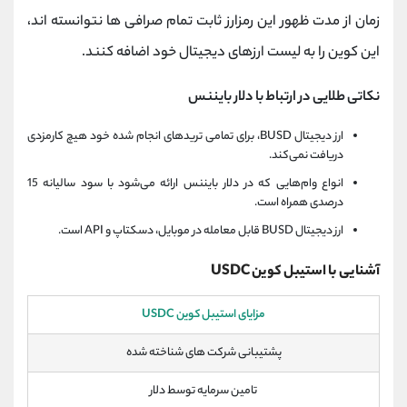
زمان از مدت ظهور این رمزارز ثابت تمام صرافی ها نتوانسته اند،
این کوین را به لیست ارزهای دیجیتال خود اضافه کنند.
نکاتی طلایی در ارتباط با دلار بایننس
ارز دیجیتال BUSD، برای تمامی تریدهای انجام شده خود هیچ کارمزدی
دریافت نمی‌کند.
انواع وام‌هایی که در دلار بایننس ارائه می‌شود با سود سالیانه 15
درصدی همراه است.
ارز دیجیتال BUSD قابل معامله در موبایل، دسکتاپ و API است.
آشنایی با استیبل کوین
USDC
مزایای استیبل کوین USDC
پشتیبانی شرکت های شناخته شده
تامین سرمایه توسط دلار