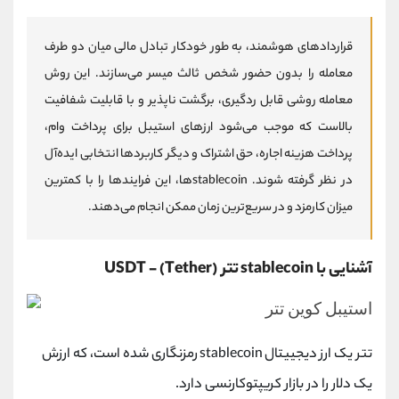
قراردادهای هوشمند، به طور خودکار تبادل مالی میان دو طرف
معامله را بدون حضور شخص ثالث میسر می‌سازند. این روش
معامله روشی قابل ردگیری، برگشت‌ ناپذیر و با قابلیت شفافیت
بالاست که موجب می‌شود ارزهای استیبل برای پرداخت وام،
پرداخت هزینه اجاره، حق اشتراک و دیگر کاربردها انتخابی ایده‌آل
در نظر گرفته شوند. stablecoinها، این فرایندها را با کمترین
میزان کارمزد و در سریع‌ترین زمان ممکن انجام می‌دهند.
آشنایی با stablecoin تتر
(Tether)
-
USDT
تتر یک ارز دیجییتال
stablecoin
رمزنگاری شده است، که ارزش
یک دلار را در بازار کریپتوکارنسی دارد.