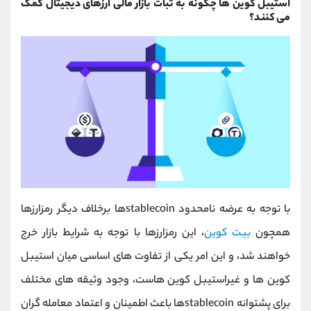
استیبل کوین ها چگونه به ثبات بازار مالی ارزهای دیجیتال کمک
می کنند؟
با توجه به عرضه نامحدود stablecoinها برخلاف دیگر رمزارزها
همچون
بیت کوین
، این رمزارزها با توجه به شرایط بازار خرج
خواهند شد، و این امر یکی از تفاوت های اساسی میان استیبل
کوین ها و غیراستیبل کوین هاست، وجود وثیقه های مختلف
برای پشتوانه stablecoinها باعث اطمینان و اعتماد معامله گران