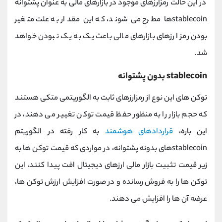
در این حالت رمزارزهای موجود در بازارهای مالی به عنوان پشتوانه
stablecoinها مطرح می شوند، که این مقدار به علت متغیر
بودن رمز ارزهای بازارهای مالی باعث یک به یک نبودن خواهد
شد.
stablecoin بدون پشتوانه
توکن های این نوع از رمزارزهای ثابت به الگوریتمی متکی هستند
که حجم بازار را به منظور حفظ قیمت توکن تغییر می دهند، در
این باره،
قراردادهای هوشمند
به کار رفته در الگوریتم
stablecoinهای بدونه پشتوانه، در مواردی که قیمت توکن ها به
زیر قیمت تثبیت بازار مالی ارزهای دیجیتال افت پیدا کنند، این
توکن ها را به فروش رسانده و در صورت افزایش ارزش توکن ها،
عرضه آن ها را افزایش می دهند.