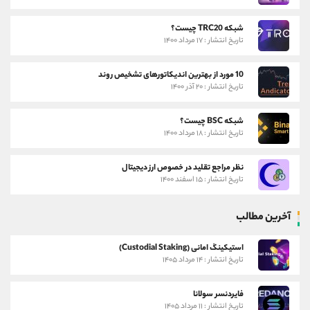
شبکه TRC20 چیست؟
تاریخ انتشار : ۱۷ مرداد ۱۴۰۰
10 مورد از بهترین اندیکاتورهای تشخیص روند
تاریخ انتشار : ۲۰ آذر ۱۴۰۰
شبکه BSC چیست؟
تاریخ انتشار : ۱۸ مرداد ۱۴۰۰
نظر مراجع تقلید در خصوص ارز دیجیتال
تاریخ انتشار : ۱۵ اسفند ۱۴۰۰
آخرین مطالب
استیکینگ امانی (Custodial Staking)
تاریخ انتشار : ۱۴ مرداد ۱۴۰۵
فایردنسر سولانا
تاریخ انتشار : ۱۱ مرداد ۱۴۰۵