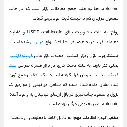
stablecoinها به علت حجم معاملات بازار است که در حالت
معمول در زمان کم به قیمت ثابت خود برمی گردد.
رواج:
به علت محبوبیت بالای stablecoin،
USDT
و قابلیت
معامله تقریبا در تمام صرافی ها باعث رواج
رمزارز تتر
شده است.
دستکاری در بازار:
رمزارز استیبل محبوب بازار مالی
کریپتوکارنسی
یعنی تتر بارها به علت دست کاری در بازار همراه صرافی
بیت
فینکس
مورد سرزنش قرار گرفته اند، در یک تحقیق جمع آوری
شده نشان داده شده است که حداقل در نیمی از مواردی که
نزول یا صعود چشمگیری در بازار ارزهای دیجیتال به وجود آمده،
stablecoin تتر به نوعی درگیر بوده است.
مخفی کردن اطلاعات مهم:
به دلایل کاملا نامعلومی ارز دیجیتال