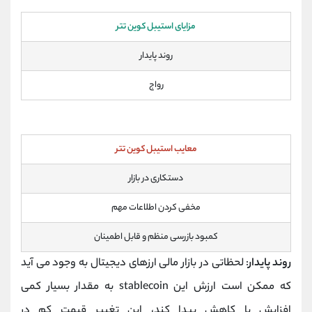
مزایای استیبل کوین تتر
روند پایدار
رواج
معایب استیبل کوین تتر
دستکاری در بازار
مخفی کردن اطلاعات مهم
کمبود بازرسی منظم و قابل اطمینان
روند پایدار
: لحظاتی در بازار مالی ارزهای دیجیتال به وجود می آید
که ممکن است ارزش این stablecoin به مقدار بسیار کمی
افزایش یا کاهش پیدا کند، این تغییر قیمت کم در