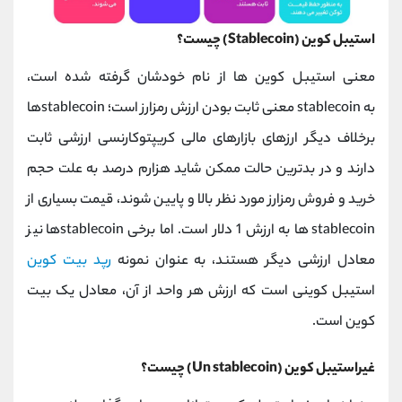
استیبل کوین (Stablecoin) چیست؟
معنی استیبل کوین ها از نام خودشان گرفته شده است،
stablecoin به
معنی ثابت بودن ارزش رمزارز است؛ stablecoinها
برخلاف دیگر ارزهای بازارهای مالی کریپتوکارنسی ارزشی ثابت
دارند و در بدترین حالت ممکن شاید هزارم درصد به علت حجم
خرید و فروش رمزارز مورد نظر بالا و پایین شوند، قیمت بسیاری از
stablecoin ها به ارزش 1 دلار است. اما برخی stablecoinها نیز
معادل ارزشی دیگر هستند، به عنوان نمونه
رپد بیت کوین
استیبل کوینی است که ارزش هر واحد از آن، معادل یک بیت
کوین است.
غیراستیبل کوین
(Un stablecoin)
چیست؟