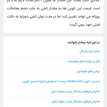
عددی ثابت است، این مقدار به میزان 1 دلار است. لازم به ذکر
است قیمت این کوین ها به مقدار کمی به علت حجم معاملات
روزانه می تواند تغییر کند اما در مدت زمان کمی دوباره به حالت
قبلی خود برمی گردد.
در این باره بیشتر بخوانید
قیمت ارز دیجیتال
کاربرد قراردادهای هوشمند
توکن های هواداری
استیبل کوین (Stablecoin) چیست؟ و معرفی انواع استیبل کوین
معرفی ارزهای دیجیتال برتر در صنعت بازی
معرفی ارزهای دیجیتال برتر در حوزه دیفای