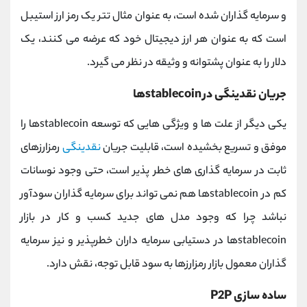
و سرمایه گذاران شده است، به عنوان مثال تتر یک رمز ارز استیبل
است که به عنوان هر ارز دیجیتال خود که عرضه می کنند، یک
دلار را به عنوان پشتوانه و وثیقه در نظر می گیرد.
جریان نقدینگی در
stablecoinها
یکی دیگر از علت ها و ویژگی هایی که توسعه stablecoinها را
موفق و تسریع بخشیده است، قابلیت جریان
نقدینگی
رمزارزهای
ثابت در سرمایه گذاری های خطر پذیر است، حتی وجود نوسانات
کم در stablecoinها هم نمی تواند برای سرمایه گذاران سودآور
نباشد چرا که وجود مدل های جدید کسب و کار در بازار
stablecoinها در دستیابی سرمایه داران خطرپذیر و نیز سرمایه
گذاران معمول بازار رمزارزها به سود قابل توجه، نقش دارد.
ساده سازی
P2P