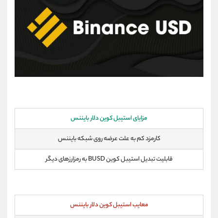
مزایای استیبل کوین دلار بایننس
کارمزد کم به علت عرضه روی شبکه بایننس
قابلیت تبدیل استیبل کوین BUSD به رمزارزهای دیگر
معایب استیبل کوین دلار بایننس