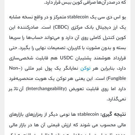
که در صدر آن‌ها صرافی کوین بیس قرار دارد.
یو اس دی سی یک stablecoin متمرکز و در واقع نسخه مشابه
یک ارز دیجیتال بانک مرکزی (CBDC) است. صادرکننده این
کوین کنترل کاملی روی آن دارد و می‌تواند حساب‌ها را سریعا
بسته و بدون مشورت با کاربران، تصمیمات نهایی را بگیرد. حتی
قرارداد هوشمند پشتیبان USDC هم قابلیت شخصی‌سازی
دارد، بنابراین هر
توکن
نمایانگر یک پول غیر مثلی (Non-
Fungible) است. این یعنی هر توکن یک هویت منحصربه‌فرد
دارد اما روی قابلیت تعویض (Interchangeability) آن تاثیر
نمی‌گذارد.
نتیجه گیری:
stablecoin ها نوعی دیگر از رمزارزهای بازارهای
مالی محسوب می شوند که ارزش قیمتی آن ها در بازار مالی