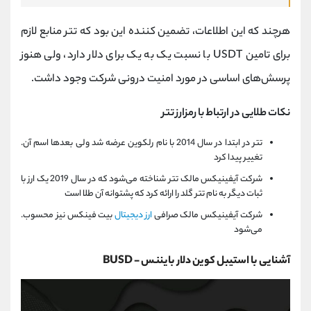
هرچند که این اطلاعات، تضمین کننده این بود که تتر منابع لازم
برای تامین
USDT
با نسبت یک به یک برای دلار دارد، ولی هنوز
پرسش‌های اساسی در مورد امنیت درونی شرکت وجود داشت
.
نکات طلایی در ارتباط با رمزارز تتر
.تتر در ابتدا در سال 2014 با نام رلکوین عرضه شد ولی بعدها اسم آن
تغییر پیدا کرد
شرکت آیفینیکس مالک تتر شناخته می‌شود که در سال 2019 یک ارز با
ثبات دیگر به نام تتر گلد را ارائه کرد که پشتوانه آن طلا است
.شرکت آیفینیکس مالک صرافی
ارز دیجیتال
بیت فینکس نیز محسوب
می‌شود
آشنایی با استیبل کوین دلار بایننس -
BUSD