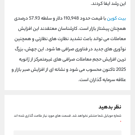
کانال بله
@alirezamehrabi_official
این رشد ایفا کردند.
بیت کوین
با قیمت حدود 110,948 دلار و سلطه 57.93 درصدی
همچنان پیشتاز بازار است. کارشناسان معتقدند این افزایش
معاملات می تواند باعث تشدید نظارت های نظارتی و همچنین
نوآوری های جدید در فناوری صرافی ها شود. این جهش، بزرگ
ترین افزایش حجم معاملات صرافی های غیرمتمرکز از ژانویه
2025 تاکنون محسوب می شود و نشانه ای از افزایش صبر بازار و
علاقه سرمایه گذاران است.
نظر بدهید
شماره موبایل شما منتشر نخواهد شد.
قسمت های مورد نیاز علامت گذاری شده اند
*