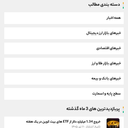
دسته بندی مطالب
همه اخبار
خبرهای بازار ارز دیجیتال
خبرهای اقتصادی
خبرهای بازار طلا و ارز
خبرهای بانک و بیمه
سطح پایه و اسمارت
پربازدیدترین های 3 ماه گذشته
خروج 1.34 میلیارد دلار از ETF های بیت کوین در یک هفته
تاریخ انتشار : ۶ تیر ۱۴۰۵