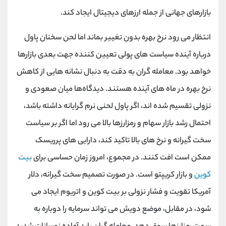
کانال بله
@alirezamehrabi_official
بازارهای جهانی از جمله ارزهای دیجیتال ایجاد کند.
انتظار می رود نرخ بهره بدون تغییر بماند اما لحن سخنان پاول
درباره آینده سیاست های پولی تعیین کننده جهت بعدی بازارها
خواهد بود. معامله گران به دقت به دنبال نشانه هایی از کاهش
نرخ بهره در ماه های آینده هستند. دیدگاه‌ها میان صعودی و
نزولی تقسیم شده اند، اگر پاول لحنی نرم گرایانه داشته باشد،
احتمال رشد بازار سهام و رمزارزها بالا می رود اما اگر بر سیاست
سخت گیرانه و نرخ های بالا تاکید کند، دارایی های پرریسک
ممکن است افت کنند. در مجموع، امروز زمان حساسی برای
بیت
کوین
و بازار کریپتو است. در صورت تصمیم سخت گیرانه، دلار
آمریکا تقویت و فشار نزولی بر بیت کوین و اتریوم ایجاد می
شود، در مقابل، موضع دویش می تواند سرمایه را دوباره به