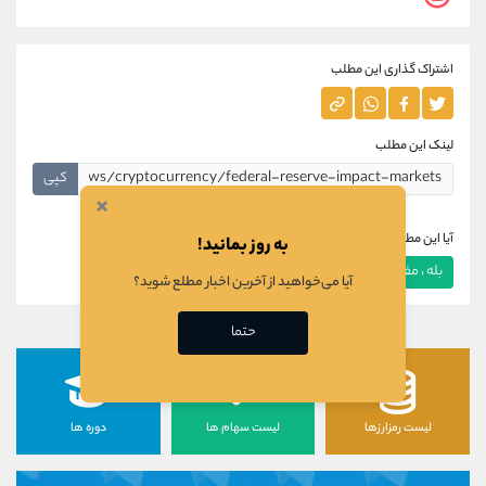
اشتراک گذاری این مطلب
لینک این مطلب
کپی
×
آیا این مطلب برای شما مفید بود؟
به روز بمانید!
بله ، مفید بود
خیر ، مفید نبود
آیا می‌خواهید از آخرین اخبار مطلع شوید؟
حتما
لیست رمزارزها
لیست سهام ها
دوره ها