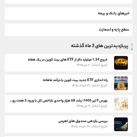
خبرهای بانک و بیمه
سطح پایه و اسمارت
پربازدیدترین های 3 ماه گذشته
خروج 1.34 میلیارد دلار از ETF های بیت کوین در یک هفته
تاریخ انتشار : ۶ تیر ۱۴۰۵
راه اندازی ETF جدید بیت کوین با درآمد ماهانه
تاریخ انتشار : ۲۱ خرداد ۱۴۰۵
بورس 9 تیر 1405؛ رشد 68 هزار واحدی شاخص کل با ورود 3 همت پول حقیقی
تاریخ انتشار : ۹ تیر ۱۴۰۵
بررسی بازدهی صندوق های اهرمی
تاریخ انتشار : ۲۰ خرداد ۱۴۰۵