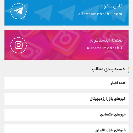
کانال تلگرام
alirezamehrabi_com
صفحه اینستاگرام
alireza.mehrabii
دسته بندی مطالب
همه اخبار
خبرهای بازار ارز دیجیتال
خبرهای اقتصادی
خبرهای بازار طلا و ارز