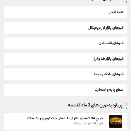
همه اخبار
خبرهای بازار ارز دیجیتال
خبرهای اقتصادی
خبرهای بازار طلا و ارز
خبرهای بانک و بیمه
سطح پایه و اسمارت
پربازدیدترین های 3 ماه گذشته
خروج 1.34 میلیارد دلار از ETF های بیت کوین در یک هفته
تاریخ انتشار : ۶ تیر ۱۴۰۵