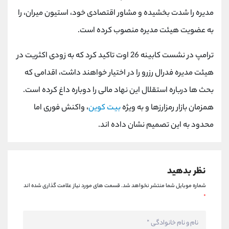
کانال بله
@alirezamehrabi_official
مدیره را شدت بخشیده و مشاور اقتصادی خود، استیون میران، را
به عضویت هیئت مدیره منصوب کرده است.
ترامپ در نشست کابینه 26 اوت تاکید کرد که به زودی اکثریت در
هیئت مدیره فدرال رزرو را در اختیار خواهند داشت، اقدامی که
بحث ها درباره استقلال این نهاد مالی را دوباره داغ کرده است.
همزمان بازار رمزارزها و به ویژه
بیت کوین
، واکنش فوری اما
محدود به این تصمیم نشان داده اند.
نظر بدهید
شماره موبایل شما منتشر نخواهد شد.
قسمت های مورد نیاز علامت گذاری شده اند
*