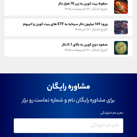
سقوط بیت کوین به زیر 78 هزار دلار
تاریخ انتشار : ۲۶ اردیبهشت ۱۴۰۵
ورود 169 میلیون دلار سرمایه به ETF های بیت کوین و اتریوم
تاریخ انتشار : ۲۷ تیر ۱۴۰۵
صعود دوج کوین به بالای 0.1 دلار
تاریخ انتشار : ۲۰ اردیبهشت ۱۴۰۵
مشاوره رایگان
برای مشاوره رایگان نام و شماره تماست رو بزار
نام و نام خانوادگی