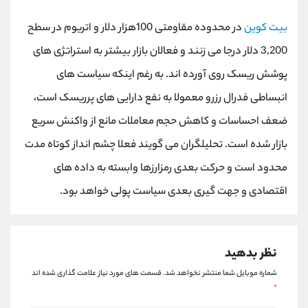
کانال بله
@alirezamehrabi_official
بیت کوین
در محدوده مقاومتی 100هزار دلار و اتریوم در سطح
3,200 دلار درجا می زنند و فعالان بازار بیشتر به استراتژی های
پوشش ریسک روی آورده اند. به رغم اینکه سیاست های
انبساطی فدرال رزرو معمولا به نفع دارایی های پرریسک است،
ضعف احساسات و کاهش حجم معاملات مانع از واکنش سریع
بازار شده است. تحلیلگران می گویند فعلا چشم انداز کوتاه مدت
محدود است و حرکت بعدی رمزارزها وابسته به داده های
اقتصادی و جهت گیری بعدی سیاست پولی خواهد بود.
نظر بدهید
شماره موبایل شما منتشر نخواهد شد.
قسمت های مورد نیاز علامت گذاری شده اند
*