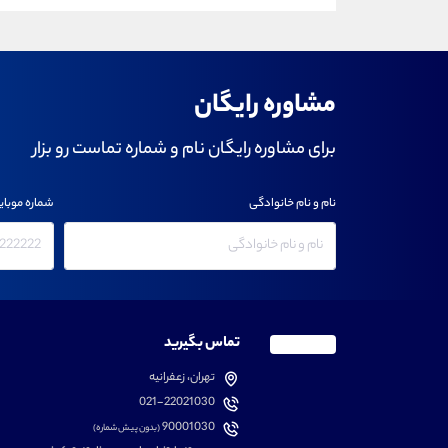
مشاوره رایگان
برای مشاوره رایگان نام و شماره تماست رو بزار
نام و نام خانوادگی
شماره موبای
تماس بگیرید
تهران، زعفرانیه
021-22021030
90001030
(بدون پیش شماره)