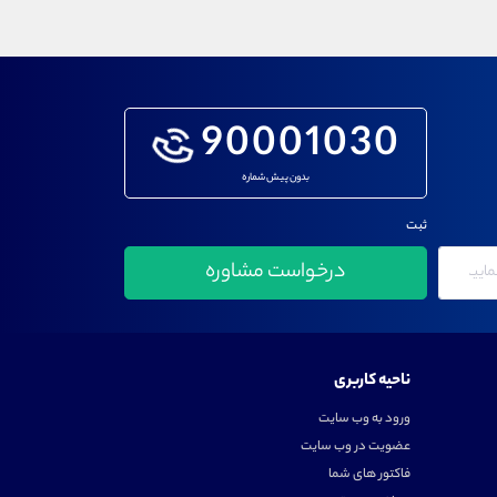
90001030
بدون پیش شماره
ثبت
ناحیه کاربری
ورود به وب سایت
عضویت در وب سایت
فاکتور های شما