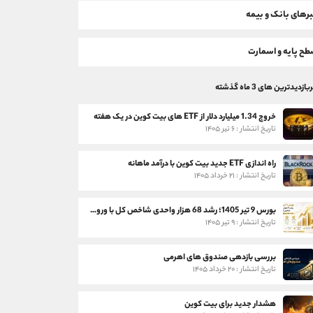
رهای بانک و بیمه
ح پایه و اسمارت
بازدیدترین های 3 ماه گذشته
خروج 1.34 میلیارد دلار از ETF های بیت کوین در یک هفته
تاریخ انتشار : ۶ تیر ۱۴۰۵
راه اندازی ETF جدید بیت کوین با درآمد ماهانه
تاریخ انتشار : ۲۱ خرداد ۱۴۰۵
بورس 9 تیر 1405؛ رشد 68 هزار واحدی شاخص کل با ورود 3 همت پول حقیقی
تاریخ انتشار : ۹ تیر ۱۴۰۵
بررسی بازدهی صندوق های اهرمی
تاریخ انتشار : ۲۰ خرداد ۱۴۰۵
هشدار جدید برای بیت کوین