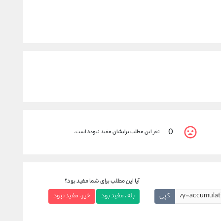
0
نفر این مطلب برایشان مفید نبوده است.
آیا این مطلب برای شما مفید بود؟
کپی
بله ، مفید بود
خیر ، مفید نبود