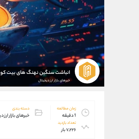
انباشت سنگین نهنگ های بیت کوی
خبرهای بازار ارز دیجیتال
زمان مطالعه
دسته بندی
1 دقیقه
خبرهای بازار ارز د
تعداد بازدید
۷,۲۲۶ بار