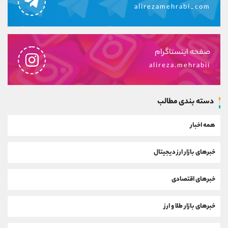
alirezamehrabi_com
صفحه اینستاگرام
alireza.mehrabii
دسته بندی مطالب
همه اخبار
خبرهای بازار ارز دیجیتال
خبرهای اقتصادی
خبرهای بازار طلا و ارز