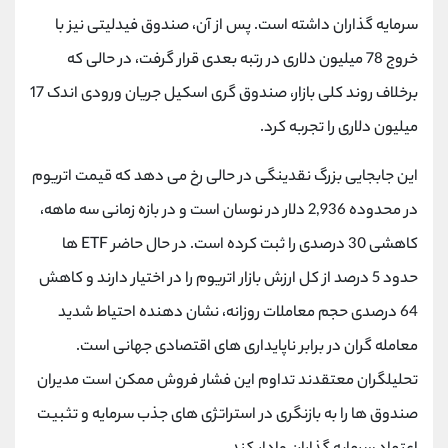
کانال بله
@alirezamehrabi_official
سرمایه گذاران داشته است. پس از آن، صندوق فیدلیتی نیز با
خروج 78 میلیون دلاری در رتبه بعدی قرار گرفت، در حالی که
برخلاف روند کلی بازار، صندوق گری اسکیل جریان ورودی اندک 17
میلیون دلاری را تجربه کرد.
این جابجایی بزرگ نقدینگی در حالی رخ می دهد که قیمت اتریوم
در محدوده 2,936 دلار در نوسان است و در بازه زمانی سه ماهه،
کاهشی 30 درصدی را ثبت کرده است. در حال حاضر ETF ها
حدود 5 درصد از کل ارزش بازار اتریوم را در اختیار دارند و کاهش
64 درصدی حجم معاملات روزانه، نشان دهنده احتیاط شدید
معامله گران در برابر ناپایداری های اقتصادی جهانی است.
تحلیلگران معتقدند تداوم این فشار فروش ممکن است مدیران
صندوق ها را به بازنگری در استراتژی های جذب سرمایه و تثبیت