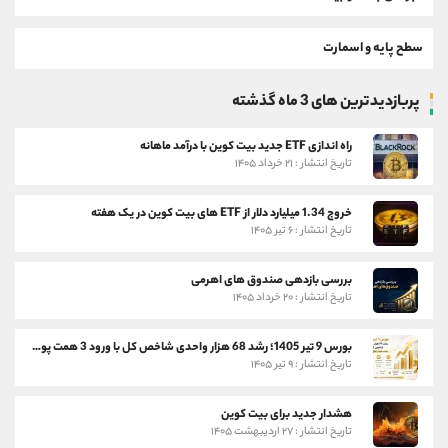
سطح پایه و اسمارت
پربازدیدترین های 3 ماه گذشته
راه اندازی ETF جدید بیت کوین با درآمد ماهانه
تاریخ انتشار : ۲۱ خرداد ۱۴۰۵
خروج 1.34 میلیارد دلار از ETF های بیت کوین در یک هفته
تاریخ انتشار : ۶ تیر ۱۴۰۵
بررسی بازدهی صندوق های اهرمی
تاریخ انتشار : ۲۰ خرداد ۱۴۰۵
بورس 9 تیر 1405؛ رشد 68 هزار واحدی شاخص کل با ورود 3 همت پول حقیقی
تاریخ انتشار : ۹ تیر ۱۴۰۵
هشدار جدید برای بیت کوین
تاریخ انتشار : ۲۷ اردیبهشت ۱۴۰۵