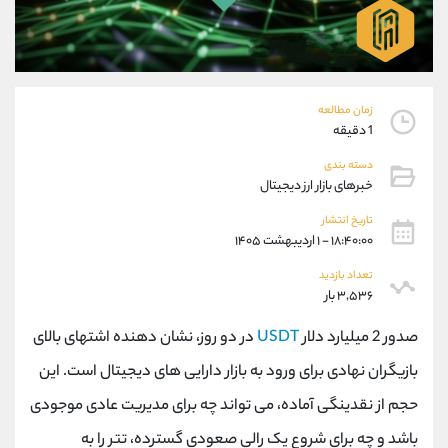
موبایل
09101364784
واتساپ
شروع گفتگو
تلگرام
@Armteam_admin_104
داخلی
104
زمان مطالعه
1 دقیقه
پشتیبان فروش
(ایمان پوراسماعیلی)
دسته بندی
موبایل
09927779040
خبرهای بازار ارز دیجیتال
واتساپ
شروع گفتگو
تلگرام
@Armteam_admin_por
تاریخ انتشار
۱۸:۴۰:۰۰ - ۱ اردیبهشت ۱۴۰۵
داخلی
107
تعداد بازدید
۳,۵۳۶ بار
اطلاعات تماس
(دفتر فروش)
تلفن
021-22021030
صدور 2 میلیارد دلار
USDT
در دو روز، نشان دهنده اشتهای بالای
تلفن
021-22021040
بازیگران نهادی برای ورود به بازار دارایی های دیجیتال است. این
بدون پیش شماره
90001030
حجم از نقدینگی آماده، می تواند چه برای مدیریت عادی موجودی
اینستاگرام
@alireza.mehrabii
کانال تلگرام
@alirezamehrabi_com
باشد و چه برای شروع یک رالی صعودی گسترده، تتر را به