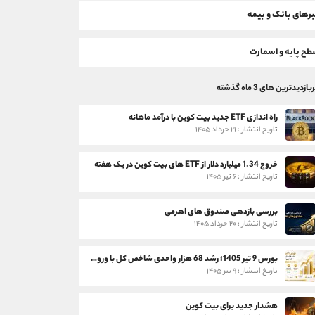
رهای بانک و بیمه
ح پایه و اسمارت
بازدیدترین های 3 ماه گذشته
راه اندازی ETF جدید بیت کوین با درآمد ماهانه
تاریخ انتشار : ۲۱ خرداد ۱۴۰۵
خروج 1.34 میلیارد دلار از ETF های بیت کوین در یک هفته
تاریخ انتشار : ۶ تیر ۱۴۰۵
بررسی بازدهی صندوق های اهرمی
تاریخ انتشار : ۲۰ خرداد ۱۴۰۵
بورس 9 تیر 1405؛ رشد 68 هزار واحدی شاخص کل با ورود 3 همت پول حقیقی
تاریخ انتشار : ۹ تیر ۱۴۰۵
هشدار جدید برای بیت کوین