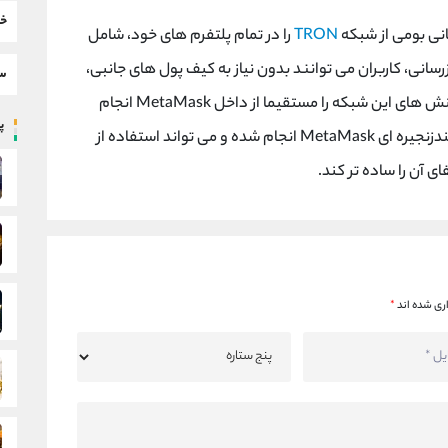
خب
TRON
را در تمام پلتفرم های خود، شامل
زرسانی، کاربران می توانند بدون نیاز به کیف پول های جانبی،
سط
دارایی های مبتنی بر TRON را مدیریت کرده و تراکنش های این شبکه را مستقیما از داخل MetaMask انجام
پر
دهند. این اقدام در راستای گسترش قابلیت های چندزنجیره ای MetaMask انجام شده و می تواند استفاده از
ری شده اند
*