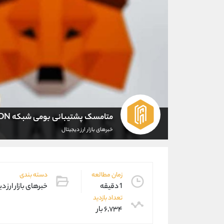
متامسک پشتیبانی بومی شبکه TRON را راه اندازی کرد
خبرهای بازار ارز دیجیتال
زمان مطالعه
دسته بندی
1 دقیقه
خبرهای بازار ارز د
تعداد بازدید
۶,۷۳۴ بار