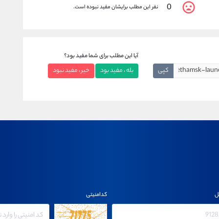
0
نفر این مطلب برایشان مفید نبوده است.
آیا این مطلب برای شما مفید بود؟
کپی
بله ، مفید بود
خیر ، مفید نبود
ل
کدامنیتی