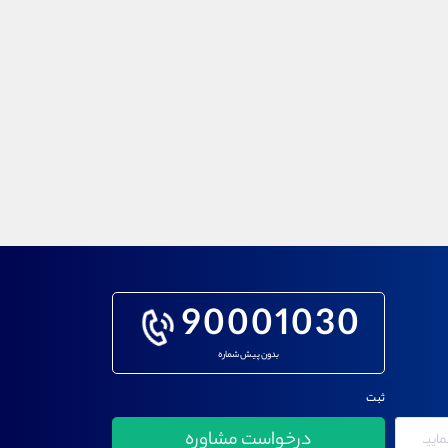
90001030
بدون پیش شماره
ثبت