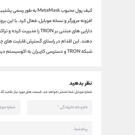
کیف پول محبوب MetaMask به طور رسمی پشتیبانی بومی از شبکه
افزونه مرورگر و نسخه موبایل، فعال کرد. با این برو
شبکه TRON و دسترسی کاربران به اکوسیستم دیفای آن را ساده تر کند.
نظر بدهید
شماره موبایل شما منتشر نخواهد شد.
قسمت های مورد نیاز علامت گذا