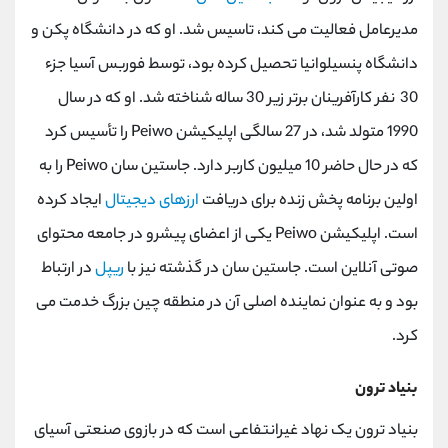
مدیرعامل فعالیت می کند، تاسیس شد. او که در دانشگاه پکن و
دانشگاه پنسیلوانیا تحصیل کرده بود، توسط فوربس آسیا جزء
30 نفر کارآفرینان برتر زیر 30 ساله شناخته شد. او که در سال
1990 متولد شد، در 27 سالگی اپلیکیشن Peiwo را تأسیس کرد
که در حال حاضر 10 میلیون کاربر دارد. جاستین سان Peiwo را به
اولین برنامه پخش زنده برای دریافت
ارزهای دیجیتال
ایجاد کرده
است. اپلیکیشن Peiwo یکی از اعضای پیشرو در جامعه محتوای
صوتی آنلاین است. جاستین سان در گذشته نیز با
ریپل
در ارتباط
بود و به عنوان نماینده اصلی آن در منطقه چین بزرگ خدمت می
کرد.
بنیاد ترون
بنیاد ترون یک نهاد غیرانتفاعی است که در بازوی صنعتی آسیای