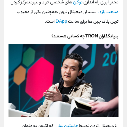
محتوا برای راه‌ اندازی
توکن‌
های شخصی خود و غیرمتمرکز کردن
صنعت بازی
است. ارز دیجیتال ترون همچنین یکی از محبوب
ترین بلاک چین ها برای ساخت
DApp
است.
بنیانگذاران TRON چه کسانی هستند؟
ارز دیجیتال ترون توسط
جاستین سان
، که اکنون به عنوان