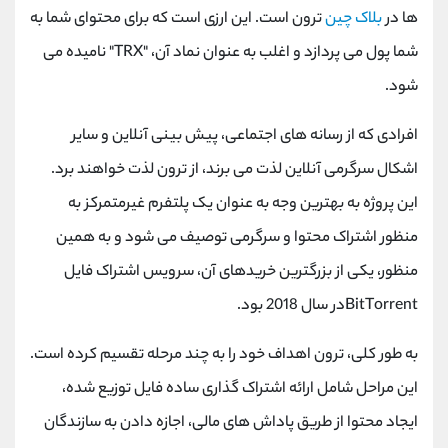
ها در
بلاک چین
ترون است. این ارزی است که برای محتوای شما به
شما پول می پردازد و اغلب به عنوان نماد آن، "TRX" نامیده می
شود.
افرادی که از رسانه های اجتماعی، پیش بینی آنلاین و سایر
اشکال سرگرمی آنلاین لذت می برند، از ترون لذت خواهند برد.
این پروژه به بهترین وجه به عنوان یک پلتفرم غیرمتمرکز به
منظور اشتراک محتوا و سرگرمی توصیف می شود و به همین
منظور، یکی از بزرگترین خریدهای آن، سرویس اشتراک فایل
BitTorrentدر سال 2018 بود.
به طور کلی، ترون اهداف خود را به چند مرحله تقسیم کرده است.
این مراحل شامل ارائه اشتراک‌ گذاری ساده فایل توزیع‌ شده،
ایجاد محتوا از طریق پاداش‌ های مالی، اجازه دادن به سازندگان