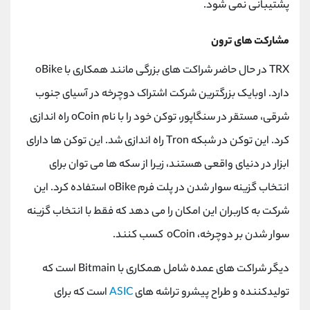
پشتیبانی نمی شود.
مشارکت های ترون
TRX در حال حاضر شراکت های بزرگی مانند همکاری با oBike
دارد. اوبایک بزرگترین شرکت اشتراک دوچرخه در آسیای جنوب
شرقی، مستقر در سنگاپور، توکن خود را با نام oCoin راه اندازی
کرد. این توکن در شبکه Tron راه اندازی شد. این توکن ها دارای
ابزار در دنیای واقعی هستند، زیرا از سکه ها می توان برای
انتخاب گزینه سوار شدن در پلت فرم oBike استفاده کرد. این
شرکت به کاربران این امکان را می دهد که فقط با انتخاب گزینه
سوار شدن بر دوچرخه، oCoin کسب کنند.
دیگر شراکت‌ های عمده شامل همکاری با Bitmain است که
تولیدکننده و طراح پیشرو تراشه‌ های
ASIC
است که برای