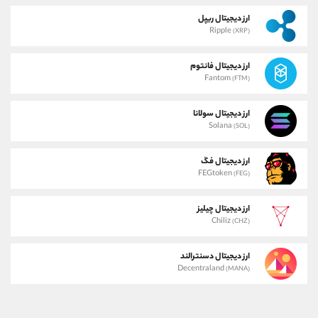
ارز دیجیتال ریپل
Ripple
(XRP)
ارز دیجیتال فانتوم
Fantom
(FTM)
ارز دیجیتال سولانا
Solana
(SOL)
ارز دیجیتال فگ
FEGtoken
(FEG)
ارز دیجیتال چیلیز
Chiliz
(CHZ)
ارز دیجیتال دسنترالند
Decentraland
(MANA)