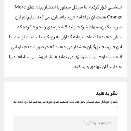
کانال بله
@alirezamehrabi_official
حساسی قرار گرفته اما مایکل سیلور با انتشار پیام های More
Orange همچنان بر ادامه خرید پافشاری می کند. علیرغم این
ضرر سنگین، سهام شرکت رشد 4.5 درصدی را تجربه کرده که
نشان‌ دهنده اعتماد سرمایه گذاران به رویکرد بلندمدت اوست. با
این حال، تحلیل‌گران هشدار می دهند که در صورت عدم بازیابی
قیمت، تداوم این استراتژی می تواند فشار فروش بی سابقه ای را
به دارندگان نهادی وارد کند.
نظر بدهید
شماره موبایل شما منتشر نخواهد شد.
قسمت های مورد نیاز علامت گذاری شده اند
*