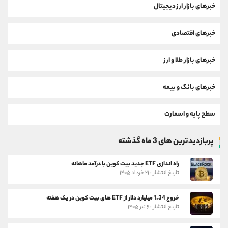
خبرهای بازار ارز دیجیتال
خبرهای اقتصادی
خبرهای بازار طلا و ارز
خبرهای بانک و بیمه
سطح پایه و اسمارت
پربازدیدترین های 3 ماه گذشته
راه اندازی ETF جدید بیت کوین با درآمد ماهانه
تاریخ انتشار : ۲۱ خرداد ۱۴۰۵
خروج 1.34 میلیارد دلار از ETF های بیت کوین در یک هفته
تاریخ انتشار : ۶ تیر ۱۴۰۵