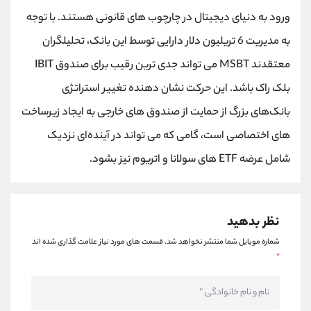
کانال بله
@alirezamehrabi_official
ورود به دنیای دیجیتال در چارچوب های قانونی هستند. با توجه
به مدیریت 6 تریلیون دلار دارایی توسط این بانک، تحلیلگران
معتقدند MSBT می تواند جدی ترین رقیب برای صندوق IBIT
بلک راک باشد. این حرکت نشان دهنده تغییر استراتژی
بانک‌های بزرگ از حمایت از صندوق های خارجی به ایجاد زیرساخت
های اختصاصی است، گامی که می تواند در آینده‌ای نزدیک
شامل عرضه ETF های سولانا و اتریوم نیز بشود.
نظر بدهید
شماره موبایل شما منتشر نخواهد شد.
قسمت های مورد نیاز علامت گذاری شده اند
*