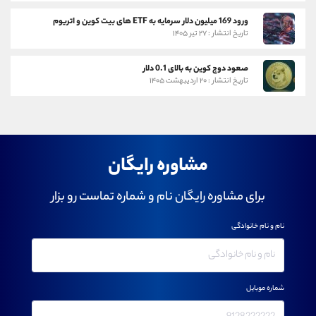
ورود 169 میلیون دلار سرمایه به ETF های بیت کوین و اتریوم
تاریخ انتشار : ۲۷ تیر ۱۴۰۵
صعود دوج کوین به بالای 0.1 دلار
تاریخ انتشار : ۲۰ اردیبهشت ۱۴۰۵
مشاوره رایگان
برای مشاوره رایگان نام و شماره تماست رو بزار
نام و نام خانوادگی
شماره موبایل