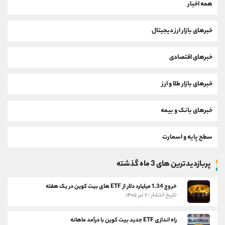
همه اخبار
خبرهای بازار ارز دیجیتال
خبرهای اقتصادی
خبرهای بازار طلا و ارز
خبرهای بانک و بیمه
سطح پایه و اسمارت
پربازدیدترین های 3 ماه گذشته
خروج 1.34 میلیارد دلار از ETF های بیت کوین در یک هفته
تاریخ انتشار : ۶ تیر ۱۴۰۵
راه اندازی ETF جدید بیت کوین با درآمد ماهانه