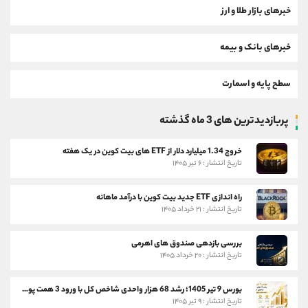
خبرهای بازار طلا و ارز
خبرهای بانک و بیمه
سطح پایه و اسمارت
پربازدیدترین های 3 ماه گذشته
خروج 1.34 میلیارد دلار از ETF های بیت کوین در یک هفته
تاریخ انتشار : ۶ تیر ۱۴۰۵
راه اندازی ETF جدید بیت کوین با درآمد ماهانه
تاریخ انتشار : ۲۱ خرداد ۱۴۰۵
بررسی بازدهی صندوق های اهرمی
تاریخ انتشار : ۲۰ خرداد ۱۴۰۵
بورس 9 تیر 1405؛ رشد 68 هزار واحدی شاخص کل با ورود 3 همت پول حقیقی
تاریخ انتشار : ۹ تیر ۱۴۰۵