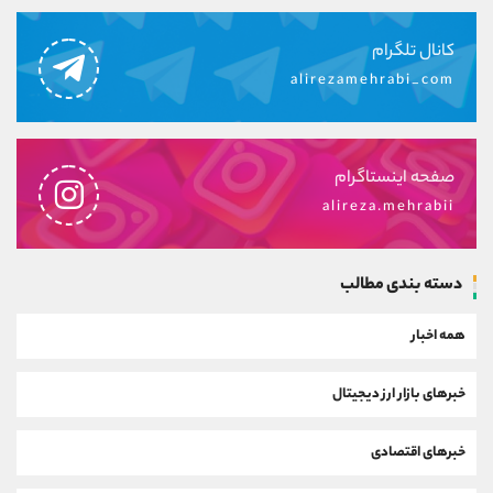
کانال تلگرام
alirezamehrabi_com
صفحه اینستاگرام
alireza.mehrabii
دسته بندی مطالب
همه اخبار
خبرهای بازار ارز دیجیتال
خبرهای اقتصادی