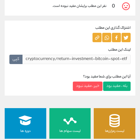
0
نفر این مطلب برایشان مفید نبوده است.
اشتراک گذاری این مطلب
لینک این مطلب
کپی
آیا این مطلب برای شما مفید بود؟
بله ، مفید بود
خیر ، مفید نبود
لیست رمزارزها
لیست سهام ها
دوره ها