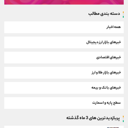
دسته بندی مطالب
همه اخبار
خبرهای بازار ارز دیجیتال
خبرهای اقتصادی
خبرهای بازار طلا و ارز
خبرهای بانک و بیمه
سطح پایه و اسمارت
پربازدیدترین های 3 ماه گذشته