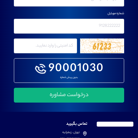
شماره موبایل
90001030
بدون پیش شماره
تماس بگیرید
تهران، زعفرانیه