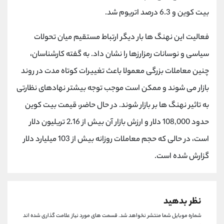
کانال بله
@alirezamehrabi_official
بیت کوین و 6.3 درصد اتریوم شد.
فعالیت این نهنگ ها بار دیگر ارتباط مستقیم میان تحولات
سیاسی و نوسانات رمزارزها را نشان داد. به گفته‌ کارشناسان،
چنین معاملات بزرگی معمولا باعث تغییرات کوتاه مدت در روند
بازار می شوند و ممکن است موجب توجه بیشتر نهادهای نظارتی
به تاثیر نهنگ ها بر بازار شوند. در حال حاضر، قیمت بیت کوین
حدود 108,000 دلار و ارزش بازار آن بیش از 2.16 تریلیون دلار
است، در حالی که حجم معاملات روزانه بیش از 103 میلیارد دلار
گزارش شده است.
نظر بدهید
شماره موبایل شما منتشر نخواهد شد.
قسمت های مورد نیاز علامت گذاری شده اند