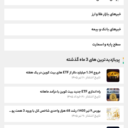
خبرهای بازار طلا و ارز
خبرهای بانک و بیمه
سطح پایه و اسمارت
پربازدیدترین های 3 ماه گذشته
خروج 1.34 میلیارد دلار از ETF های بیت کوین در یک هفته
تاریخ انتشار : ۶ تیر ۱۴۰۵
راه اندازی ETF جدید بیت کوین با درآمد ماهانه
تاریخ انتشار : ۲۱ خرداد ۱۴۰۵
بورس 9 تیر 1405؛ رشد 68 هزار واحدی شاخص کل با ورود 3 همت پول حقیقی
تاریخ انتشار : ۹ تیر ۱۴۰۵