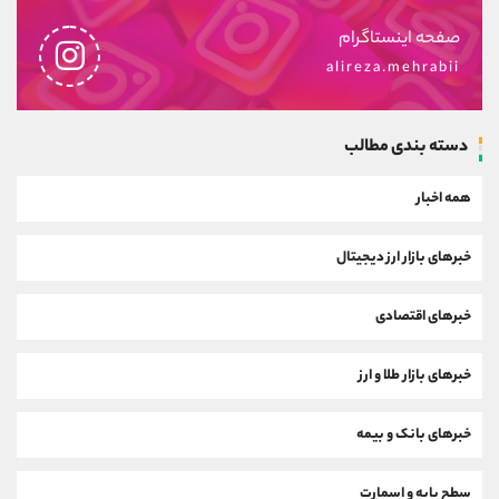
صفحه اینستاگرام
alireza.mehrabii
دسته بندی مطالب
همه اخبار
خبرهای بازار ارز دیجیتال
خبرهای اقتصادی
خبرهای بازار طلا و ارز
خبرهای بانک و بیمه
سطح پایه و اسمارت