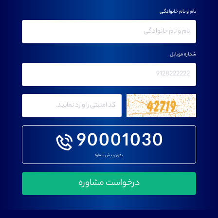
نام و نام خانوادگی
شماره موبایل
90001030
بدون پیش شماره