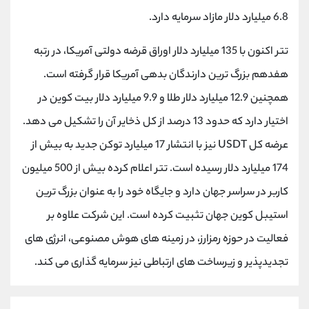
کانال بله
@alirezamehrabi_official
6.8 میلیارد دلار مازاد سرمایه دارد.
تتر اکنون با 135 میلیارد دلار اوراق قرضه دولتی آمریکا، در رتبه
هفدهم بزرگ ترین دارندگان بدهی آمریکا قرار گرفته است.
همچنین 12.9 میلیارد دلار طلا و 9.9 میلیارد دلار بیت کوین در
اختیار دارد که حدود 13 درصد از کل ذخایر آن را تشکیل می دهد.
عرضه کل USDT نیز با انتشار 17 میلیارد توکن جدید به بیش از
174 میلیارد دلار رسیده است. تتر اعلام کرده بیش از 500 میلیون
کاربر در سراسر جهان دارد و جایگاه خود را به عنوان بزرگ ترین
استیبل کوین جهان تثبیت کرده است. این شرکت علاوه بر
فعالیت در حوزه رمزارز، در زمینه های هوش مصنوعی، انرژی های
تجدیدپذیر و زیرساخت های ارتباطی نیز سرمایه گذاری می کند.