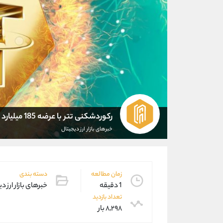
رکوردشکنی تتر با عرضه 185 میلیارد دلاری
خبرهای بازار ارز دیجیتال
زمان مطالعه
دسته بندی
1 دقیقه
خبرهای بازار ارز د
تعداد بازدید
۸,۲۹۸ بار