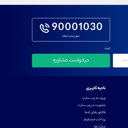
90001030
بدون پیش شماره
ثبت
ناحیه کاربری
ورود به وب سایت
عضویت در وب سایت
فاکتور های شما
پرداخت مستقیم
تیکت ها