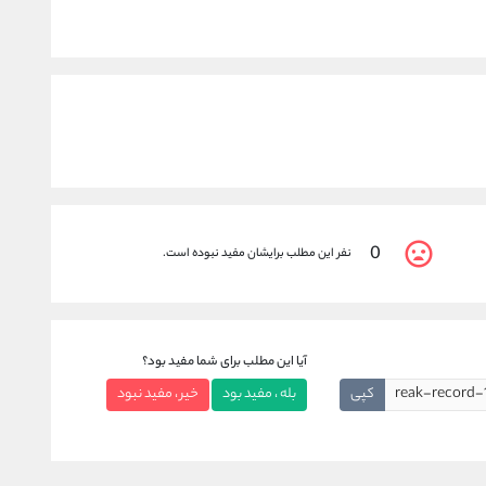
0
نفر این مطلب برایشان مفید نبوده است.
آیا این مطلب برای شما مفید بود؟
کپی
بله ، مفید بود
خیر ، مفید نبود