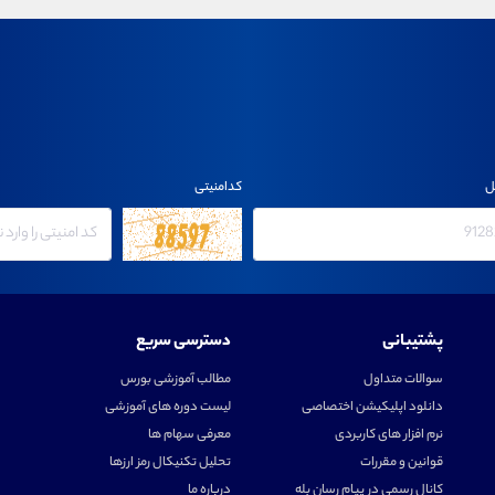
ل
کدامنیتی
پشتیبانی
دسترسی سریع
سوالات متداول
مطالب آموزشی بورس
دانلود اپلیکیشن اختصاصی
لیست دوره های آموزشی
نرم افزار های کاربردی
معرفی سهام ها
قوانین و مقررات
تحلیل تکنیکال رمز ارزها
کانال رسمی در پیام رسان بله
درباره ما