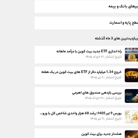
رهای بانک و بیمه
ح پایه و اسمارت
بازدیدترین های 3 ماه گذشته
راه اندازی ETF جدید بیت کوین با درآمد ماهانه
تاریخ انتشار : ۲۱ خرداد ۱۴۰۵
خروج 1.34 میلیارد دلار از ETF های بیت کوین در یک هفته
تاریخ انتشار : ۶ تیر ۱۴۰۵
بررسی بازدهی صندوق های اهرمی
تاریخ انتشار : ۲۰ خرداد ۱۴۰۵
بورس 9 تیر 1405؛ رشد 68 هزار واحدی شاخص کل با ورود 3 همت پول حقیقی
تاریخ انتشار : ۹ تیر ۱۴۰۵
هشدار جدید برای بیت کوین