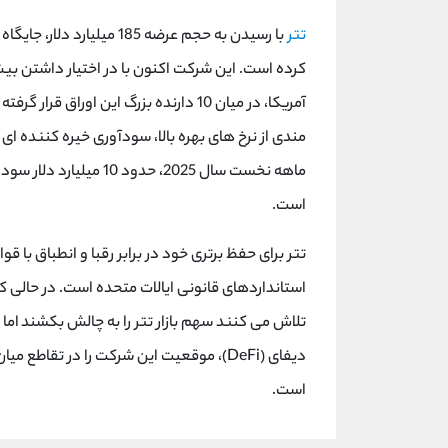
تتر
با رسیدن به حجم عرضه 185 م
آمریکا، در میان 10 دارنده بزرگ این اورا
ماهه نخست سال 2025، حدو
است.
استانداردهای قانونی ایالات متحده است. در حالی ک
تلاش می کنند سهم بازار تتر را به چالش بکشند ام
دیفای (DeFi)، موقعیت این شرکت را در تق
است.