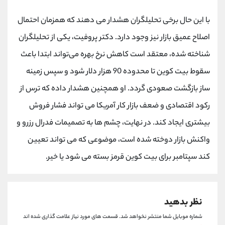
کانال بله
@alirezamehrabi_official
با این حال برخی تحلیلگران هشدار می دهند که همزمان احتمال
اصلاح عمیق بازار نیز وجود دارد. دکتر پروفیت، یکی از تحلیلگران
شناخته شده، معتقد است کاهش نرخ بهره می‌تواند ابتدا باعث
سقوط بیت کوین تا محدوده 90 هزار دلار شود و سپس زمینه
ساز بازگشت صعودی گردد. او همچنین هشدار داده که ترس از
رکود اقتصادی و ضعف بازار کار آمریکا می تواند فشار فروش
بیشتری ایجاد کند. در نهایت، چشم ها به تصمیمات فدرال رزرو و
واکنش بازار دوخته شده است، موضوعی که می تواند تعیین
کند سپتامبر برای بیت کوین قرمز بسته می شود یا خیر.
نظر بدهید
شماره موبایل شما منتشر نخواهد شد.
قسمت های مورد نیاز علامت گذاری شده اند