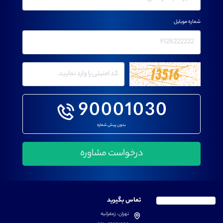
شماره موبایل
90001030
بدون پیش شماره
تماس بگیرید
تهران، زعفرانیه