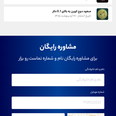
صعود دوج کوین به بالای 0.1 دلار
تاریخ انتشار : ۲۰ اردیبهشت ۱۴۰۵
مشاوره رایگان
برای مشاوره رایگان نام و شماره تماست رو بزار
نام و نام خانوادگی
شماره موبایل