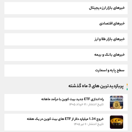
خبرهای بازار ارز دیجیتال
خبرهای اقتصادی
خبرهای بازار طلا و ارز
خبرهای بانک و بیمه
سطح پایه و اسمارت
پربازدیدترین های 3 ماه گذشته
راه اندازی ETF جدید بیت کوین با درآمد ماهانه
تاریخ انتشار : ۲۱ خرداد ۱۴۰۵
خروج 1.34 میلیارد دلار از ETF های بیت کوین در یک هفته
تاریخ انتشار : ۶ تیر ۱۴۰۵