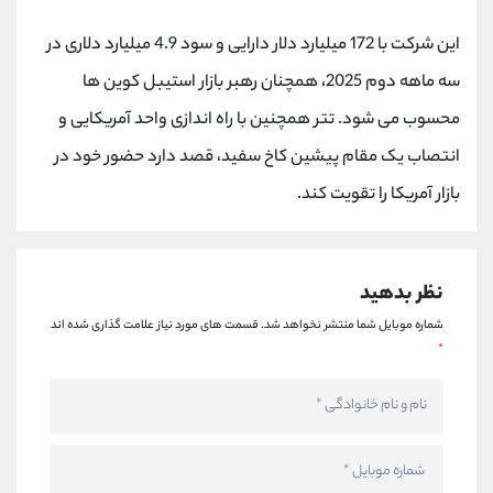
کانال بله
@alirezamehrabi_official
این شرکت با 172 میلیارد دلار دارایی و سود 4.9 میلیارد دلاری در
سه ماهه دوم 2025، همچنان رهبر بازار استیبل کوین ها
محسوب می شود. تتر همچنین با راه اندازی واحد آمریکایی و
انتصاب یک مقام پیشین کاخ سفید، قصد دارد حضور خود در
بازار آمریکا را تقویت کند.
نظر بدهید
شماره موبایل شما منتشر نخواهد شد.
قسمت های مورد نیاز علامت گذاری شده اند
*