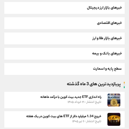
خبرهای بازار ارز دیجیتال
خبرهای اقتصادی
خبرهای بازار طلا و ارز
خبرهای بانک و بیمه
سطح پایه و اسمارت
پربازدیدترین های 3 ماه گذشته
راه اندازی ETF جدید بیت کوین با درآمد ماهانه
تاریخ انتشار : ۲۱ خرداد ۱۴۰۵
خروج 1.34 میلیارد دلار از ETF های بیت کوین در یک هفته
تاریخ انتشار : ۶ تیر ۱۴۰۵