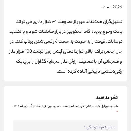
کانال بله
@alirezamehrabi_official
2026 است.
تحلیل‌گران معتقدند عبور از مقاومت 94 هزار دلاری می تواند
باعث وقوع پدیده‌ گاما اسکوییز در بازار مشتقات شود و با تشدید
نوسانات، قیمت را به سرعت به سمت 6 رقمی شدن پرتاب کند. در
حال حاضر، تراکم بالای قراردادهای آپشن روی قیمت 100 هزار دلار
و همزمانی آن با تضعیف ارزش دلار، سرمایه گذاران را برای یک
رکوردشکنی تاریخی آماده کرده است.
نظر بدهید
شماره موبایل شما منتشر نخواهد شد.
قسمت های مورد نیاز علامت گذاری شده اند
*