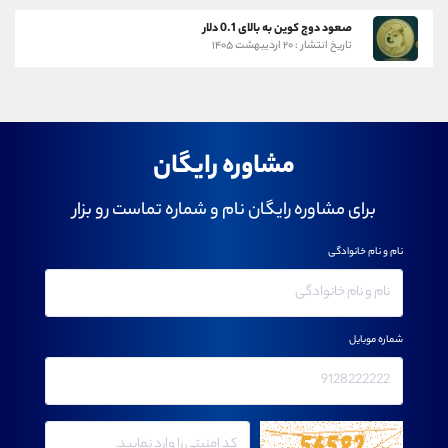
صعود دوج کوین به بالای 0.1 دلار
تاریخ انتشار : ۲۰ اردیبهشت ۱۴۰۵
مشاوره رایگان
برای مشاوره رایگان نام و شماره تماست رو بزار
نام و نام خانوادگی
شماره موبایل