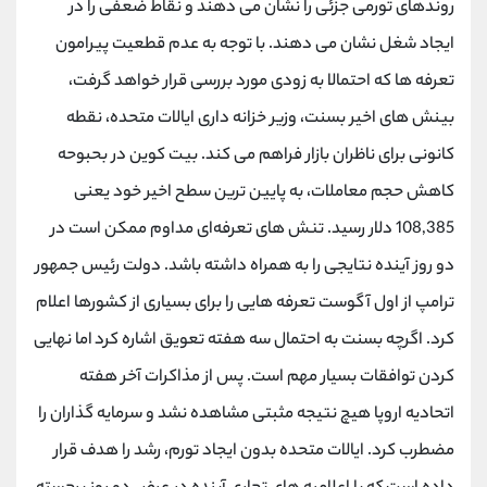
روندهای تورمی جزئی را نشان می دهند و نقاط ضعفی را در
کانال بله
@alirezamehrabi_official
ایجاد شغل نشان می دهند. با توجه به عدم قطعیت پیرامون
تعرفه ها که احتمالا به زودی مورد بررسی قرار خواهد گرفت،
بینش های اخیر بسنت، وزیر خزانه داری ایالات متحده، نقطه
کانونی برای ناظران بازار فراهم می کند. بیت کوین در بحبوحه
کاهش حجم معاملات، به پایین ترین سطح اخیر خود یعنی
108,385 دلار رسید. تنش های تعرفه‌ای مداوم ممکن است در
دو روز آینده نتایجی را به همراه داشته باشد. دولت رئیس جمهور
ترامپ از اول آگوست تعرفه هایی را برای بسیاری از کشورها اعلام
کرد. اگرچه بسنت به احتمال سه هفته تعویق اشاره کرد اما نهایی
کردن توافقات بسیار مهم است. پس از مذاکرات آخر هفته
اتحادیه اروپا هیچ نتیجه مثبتی مشاهده نشد و سرمایه گذاران را
مضطرب کرد. ایالات متحده بدون ایجاد تورم، رشد را هدف قرار