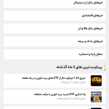
خبرهای بازار ارز دیجیتال
خبرهای اقتصادی
خبرهای بازار طلا و ارز
خبرهای بانک و بیمه
سطح پایه و اسمارت
پربازدیدترین های 3 ماه گذشته
خروج 1.34 میلیارد دلار از ETF های بیت کوین در یک هفته
تاریخ انتشار : ۶ تیر ۱۴۰۵
راه اندازی ETF جدید بیت کوین با درآمد ماهانه
تاریخ انتشار : ۲۱ خرداد ۱۴۰۵