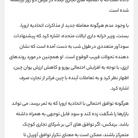
داده است که با اعلامیه های تجاری آینده در عرض دو روز برجسته
شده است.
با وجود عدم هرگونه معامله جدید از مذاکرات اتحادیه اروپا،
بسنت، وزیر خزانه داری ایالات متحده، اشاره کرد که پیشنهادات
سودآور متعددی در طول شب به دست آمده است که نشان
دهنده تحولات قریب الوقوع است. او همچنین در مورد روندهای
ارزی، با توجه به افزایش احتمالی یورو و کاهش ارزش یوان چین،
اظهار نظر کرد و به تعاملات آینده با چین فراتر از تجارت صرف
اشاره کرد.
هرگونه توافق احتمالی با اتحادیه اروپا که به ثمر برسد، می تواند
بازارها را شگفت زده کند و سود قابل توجهی به همراه داشته
باشد. برعکس، اگر توافق های آتی بر شرکای تجاری کوچک
متمرکز باشند، ممکن است به معنای تکرار توافق آوریل تا