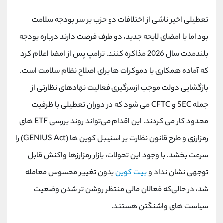
کانال بله
@alirezamehrabi_official
تعطیلی اخیر ناشی از اختلافات دو حزب بر سر بودجه سلامت
بود اما با امضای لایحه جدید، دو طرف فرصت دارند درباره بودجه
بلندمدت سال 2026 مذاکره کنند. ترامپ پس از امضا اعلام کرد
که آماده همکاری با دموکرات ها برای اصلاح نظام سلامت است.
بازگشایی دولت موجب ازسرگیری فعالیت نهادهای نظارتی از
جمله SEC و CFTC می شود که در دوران تعطیلی با ظرفیت
محدود کار می کردند. این اقدام می‌تواند روند بررسی ETF های
رمزارزی و طرح قانون نظارت بر استیبل کوین ها (GENIUS Act) را
سرعت بخشد. با وجود این تحولات، بازار رمزارزها واکنش قابل
توجهی نشان نداد و
بیت کوین
بدون تغییر محسوس معامله
شد، در حالی‌که فعالان مالی منتظر روشن تر شدن وضعیت
سیاست های واشنگتن هستند.