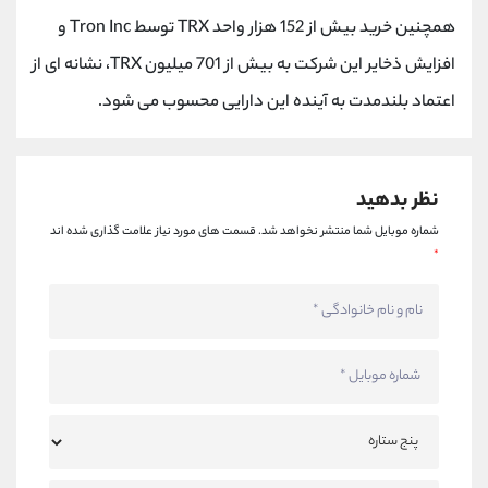
کانال بله
@alirezamehrabi_official
همچنین خرید بیش از 152 هزار واحد TRX توسط Tron Inc و
افزایش ذخایر این شرکت به بیش از 701 میلیون TRX، نشانه ای از
اعتماد بلندمدت به آینده این دارایی محسوب می شود.
نظر بدهید
شماره موبایل شما منتشر نخواهد شد.
قسمت های مورد نیاز علامت گذاری شده اند
*