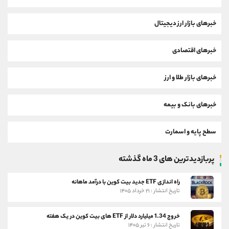
خبرهای بازار ارز دیجیتال
خبرهای اقتصادی
خبرهای بازار طلا و ارز
خبرهای بانک و بیمه
سطح پایه و اسمارت
پربازدیدترین های 3 ماه گذشته
راه اندازی ETF جدید بیت کوین با درآمد ماهانه
تاریخ انتشار : ۲۱ خرداد ۱۴۰۵
خروج 1.34 میلیارد دلار از ETF های بیت کوین در یک هفته
تاریخ انتشار : ۶ تیر ۱۴۰۵