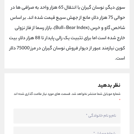
کانال بله
@alirezamehrabi_official
سوی دیگر، نوسان گیران با انتقال 65 هزار واحد به صرافی ها در
حوالی 75 هزار دلار، مانع از جهش سریع قیمت شده اند. بر اساس
شاخص گاو و خرس (Bull-Bear Index)، بازار رسما از فاز نزولی
خارج شده است اما برای تثبیت یک رالی پایدار تا 88 هزار دلار، بیت
کوین نیازمند عبور از دیوار فروش نوسان گیران در مرز 75000 دلار
است.
نظر بدهید
شماره موبایل شما منتشر نخواهد شد.
قسمت های مورد نیاز علامت گذاری شده اند
*