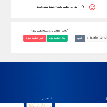
0
نفر این مطلب برایشان مفید نبوده است.
آیا این مطلب برای شما مفید بود؟
کپی
بله ، مفید بود
خیر ، مفید نبود
ل
کدامنیتی