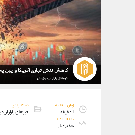
کاهش تنش تجاری آمریکا و چین پس ا
خبرهای بازار ارز دیجیتال
زمان مطالعه
دسته بندی
1 دقیقه
خبرهای بازار ارز د
تعداد بازدید
۶,۸۸۵ بار