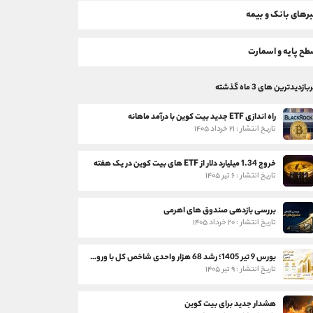
رهای بانک و بیمه
ح پایه و اسمارت
بازدیدترین های 3 ماه گذشته
راه اندازی ETF جدید بیت کوین با درآمد ماهانه
تاریخ انتشار : ۲۱ خرداد ۱۴۰۵
خروج 1.34 میلیارد دلار از ETF های بیت کوین در یک هفته
تاریخ انتشار : ۶ تیر ۱۴۰۵
بررسی بازدهی صندوق های اهرمی
تاریخ انتشار : ۲۰ خرداد ۱۴۰۵
بورس 9 تیر 1405؛ رشد 68 هزار واحدی شاخص کل با ورود 3 همت پول حقیقی
تاریخ انتشار : ۹ تیر ۱۴۰۵
هشدار جدید برای بیت کوین