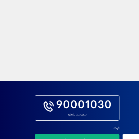
90001030
بدون پیش شماره
ثبت