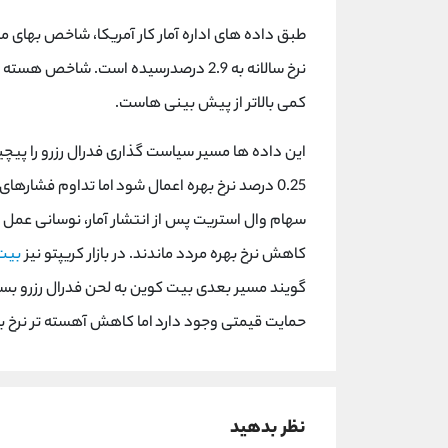
کمی بالاتر از پیش بینی هاست.
این داده ها مسیر سیاست گذاری فدرال رزرو را پیچ
0.25 درصد نرخ بهره اعمال شود اما تداوم فشاره
سهام وال استریت پس از انتشار آمار، نوسانی عمل کرد
کاهش نرخ بهره مردد ماندند. در بازار کریپتو نیز
بیت
گویند مسیر بعدی بیت کوین به لحن فدرال رزرو بس
حمایت قیمتی وجود دارد اما کاهش آهسته تر نرخ بهر
نظر بدهید