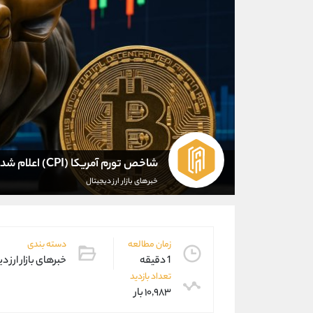
شاخص تورم آمریکا (CPI) اعلام شد
خبرهای بازار ارز دیجیتال
زمان مطالعه
دسته بندی
1 دقیقه
خبرهای بازار ارز د
تعداد بازدید
۱۰,۹۸۳ بار