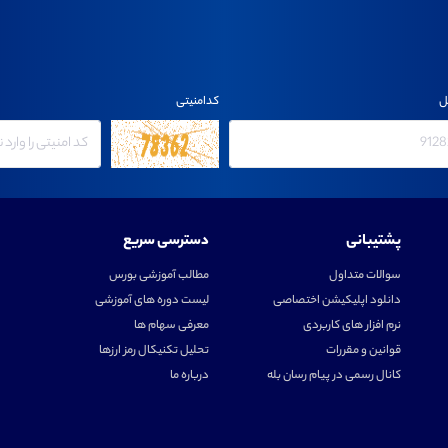
ل
کدامنیتی
پشتیبانی
دسترسی سریع
سوالات متداول
مطالب آموزشی بورس
دانلود اپلیکیشن اختصاصی
لیست دوره های آموزشی
نرم افزار های کاربردی
معرفی سهام ها
قوانین و مقررات
تحلیل تکنیکال رمز ارزها
کانال رسمی در پیام رسان بله
درباره ما