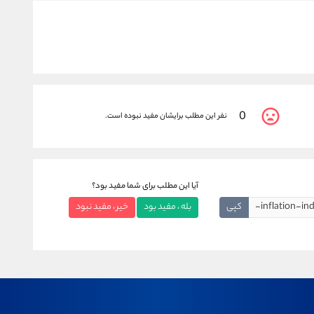
0
نفر این مطلب برایشان مفید نبوده است.
آیا این مطلب برای شما مفید بود؟
کپی
بله ، مفید بود
خیر ، مفید نبود