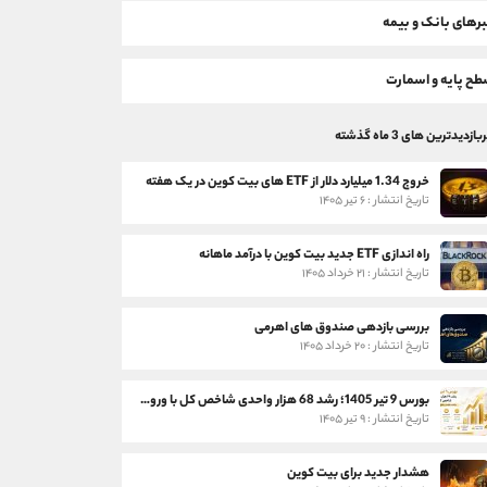
رهای بانک و بیمه
ح پایه و اسمارت
بازدیدترین های 3 ماه گذشته
خروج 1.34 میلیارد دلار از ETF های بیت کوین در یک هفته
تاریخ انتشار : ۶ تیر ۱۴۰۵
راه اندازی ETF جدید بیت کوین با درآمد ماهانه
تاریخ انتشار : ۲۱ خرداد ۱۴۰۵
بررسی بازدهی صندوق های اهرمی
تاریخ انتشار : ۲۰ خرداد ۱۴۰۵
بورس 9 تیر 1405؛ رشد 68 هزار واحدی شاخص کل با ورود 3 همت پول حقیقی
تاریخ انتشار : ۹ تیر ۱۴۰۵
هشدار جدید برای بیت کوین