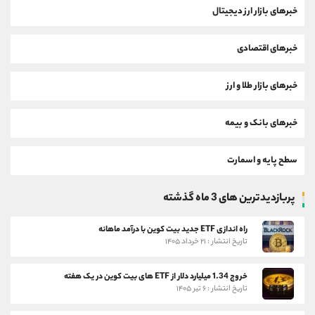
خبرهای بازار ارز دیجیتال
خبرهای اقتصادی
خبرهای بازار طلا و ارز
خبرهای بانک و بیمه
سطح پایه و اسمارت
پربازدیدترین های 3 ماه گذشته
راه اندازی ETF جدید بیت کوین با درآمد ماهانه
تاریخ انتشار : ۲۱ خرداد ۱۴۰۵
خروج 1.34 میلیارد دلار از ETF های بیت کوین در یک هفته
تاریخ انتشار : ۶ تیر ۱۴۰۵