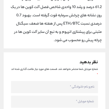
کانال بله
@alirezamehrabi_official
61.2 درصد و رشد 10 واحدی شاخص فصل آلت کوین ها در یک
روز، نشانه های چرخش سرمایه قوت گرفته است. بهبود 0.7
درصدی نسبت ETH/BTC پس از هفته ها ضعف، سیگنال
مثبتی برای پیشتازی اتریوم و به تبع آن سایر آلت کوین ها در
چرخه پیش رو محسوب می شود.
نظر بدهید
شماره موبایل شما منتشر نخواهد شد.
قسمت های مورد نیاز علامت گذاری شده اند
*